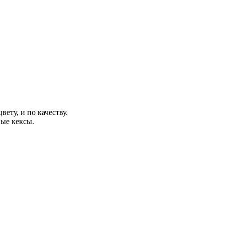
ету, и по качеству.
ые кексы.