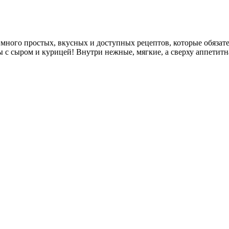
много простых, вкусных и доступных рецептов, которые обязат
 сыром и курицей! Внутри нежные, мягкие, а сверху аппетитная