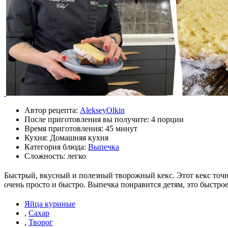
Автор рецепта:
AlekseyOlkin
После приготовления вы получите:
4 порции
Время приготовления:
45 минут
Кухня: Домашняя кухня
Категория блюда:
Выпечка
Сложность: легко
Быстрый, вкусный и полезный творожный кекс. Этот кекс точно 
очень просто и быстро. Выпечка понравится детям, это быстро
Яйца куриные
,
Сахар
,
Творог