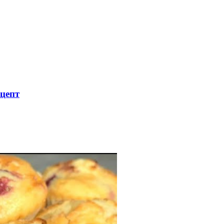
ецепт