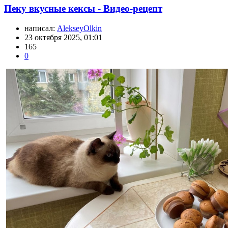
Пеку вкусные кексы - Видео-рецепт
написал:
AlekseyOlkin
23 октября 2025, 01:01
165
0