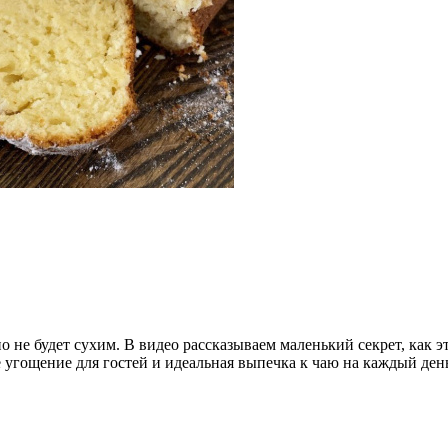
не будет сухим. В видео рассказываем маленький секрет, как эт
е угощение для гостей и идеальная выпечка к чаю на каждый ден