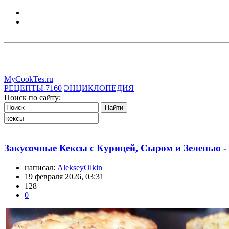
MyCookTes.ru
РЕЦЕПТЫ
7160
ЭНЦИКЛОПЕДИЯ
Поиск по сайту:
Закусочные Кексы с Курицей, Сыром и Зеленью -
написал:
AlekseyOlkin
19 февраля 2026, 03:31
128
0