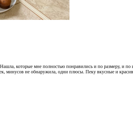
ашла, которые мне полностью понравились и по размеру, и по цв
к, минусов не обнаружила, одни плюсы. Пеку вкусные и красив