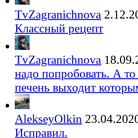
TvZagranichnova
2.12.2
Классный рецепт
TvZagranichnova
18.09.
надо попробовать. А то
печень выходит которы
AlekseyOlkin
23.04.202
Исправил.