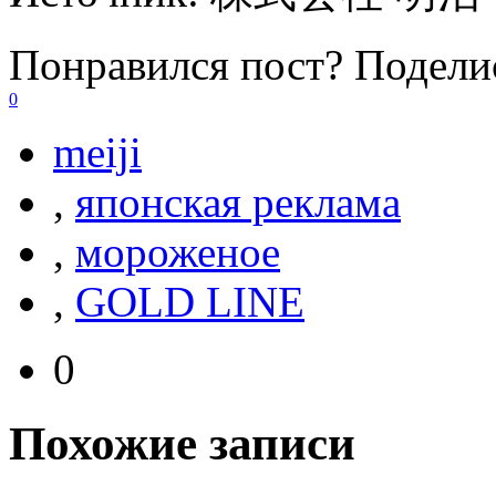
Понравился пост? Поделис
0
meiji
,
японская реклама
,
мороженое
,
GOLD LINE
0
Похожие записи