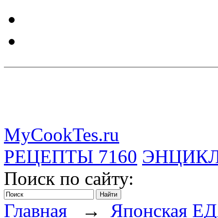
MyCookTes.ru
РЕЦЕПТЫ
7160
ЭНЦИК
Поиск по сайту:
Главная
→
Японская Е