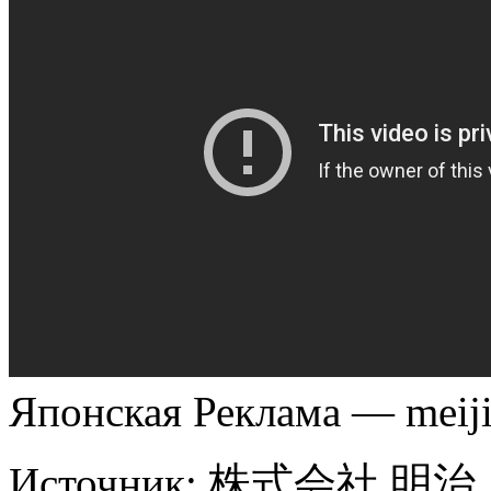
Японская Реклама — mei
Источник:
株式会社 明治