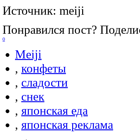
Источник:
meiji
Понравился пост? Поделис
0
Meiji
,
конфеты
,
сладости
,
снек
,
японская еда
,
японская реклама