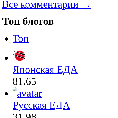
Все комментарии →
Топ блогов
Топ
Японская ЕДА
81.65
Русская ЕДА
31.98