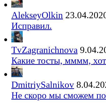
AlekseyOlkin
23.04.202
Исправил.
TvZagranichnova
9.04.2
Какие тосты, мммм, хот
DmitriySalnikov
8.04.20
Не скоро мы сможем по