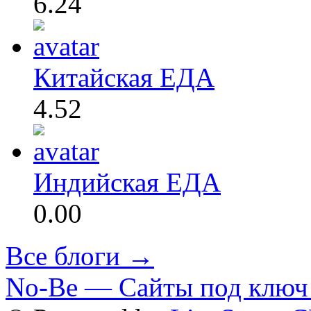
6.24
Китайская ЕДА
4.52
Индийская ЕДА
0.00
Все блоги →
No-Be — Сайты под ключ 