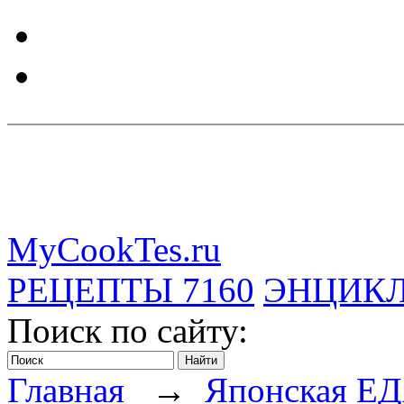
MyCookTes.ru
РЕЦЕПТЫ
7160
ЭНЦИК
Поиск по сайту:
Главная
→
Японская Е