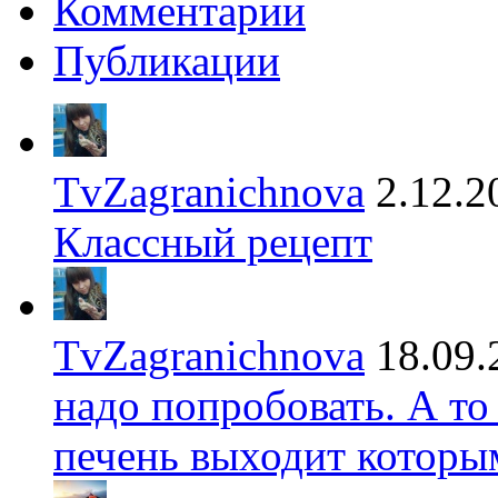
Комментарии
Публикации
TvZagranichnova
2.12.2
Классный рецепт
TvZagranichnova
18.09.
надо попробовать. А то
печень выходит которы