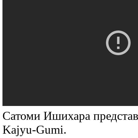
Сатоми Ишихара представ
Kajyu-Gumi.