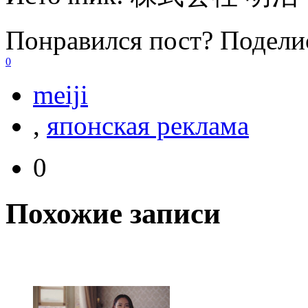
Понравился пост? Поделис
0
meiji
,
японская реклама
0
Похожие записи