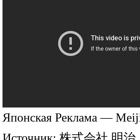
Японская Реклама — Mei
Источник:
株式会社 明治