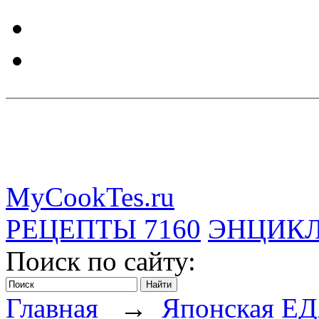
MyCookTes.ru
РЕЦЕПТЫ
7160
ЭНЦИК
Поиск по сайту:
Главная
→
Японская Е