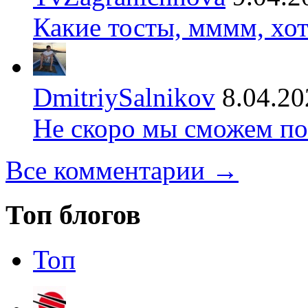
Какие тосты, мммм, хот
DmitriySalnikov
8.04.20
Не скоро мы сможем по
Все комментарии →
Топ блогов
Топ