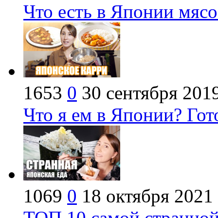
Что есть в Японии мяс
1653
0
30 сентября 201
Что я ем в Японии? Гот
1069
0
18 октября 2021
ТОП 10 самой странной