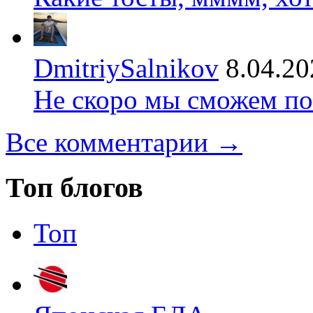
DmitriySalnikov
8.04.20
Не скоро мы сможем по
Все комментарии →
Топ блогов
Топ