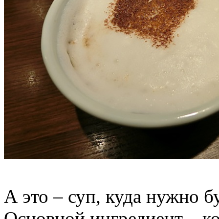
А это – суп, куда нужно б
Основной ингредиент – ко