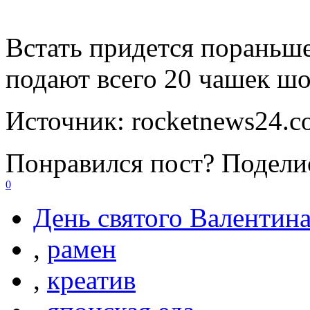
Встать придется пораньше
подают всего 20 чашек шо
Источник:
rocketnews24.
Понравился пост? Поделис
0
День святого Валентин
,
рамен
,
креатив