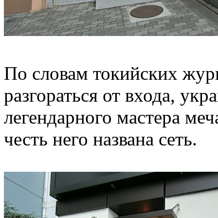
По словам токийских журн
разгораться от входа, ук
легендарного мастера меч
честь него названа сеть.