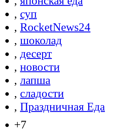
,
японская еда
,
суп
,
RocketNews24
,
шоколад
,
десерт
,
новости
,
лапша
,
сладости
,
Праздничная Еда
+7