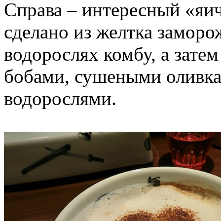
Справа – интересный «яи
сделано из желтка заморо
водорослях комбу, а зате
бобами, сушеными оливк
водорослями.