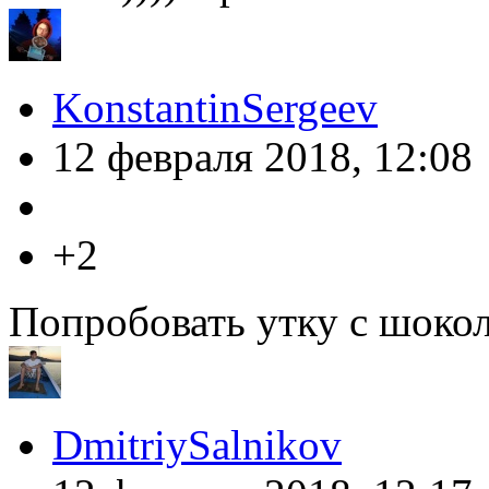
KonstantinSergeev
12 февраля 2018, 12:08
+2
Попробовать утку с шокол
DmitriySalnikov