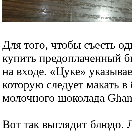
Для того, чтобы съесть о
купить предоплаченный би
на входе. «Цуке» указывае
которую следует макать в 
молочного шоколада Ghana
Вот так выглядит блюдо. 