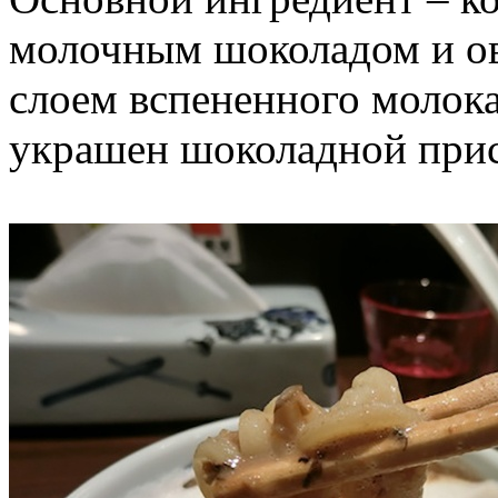
молочным шоколадом и о
слоем вспененного молока
украшен шоколадной при