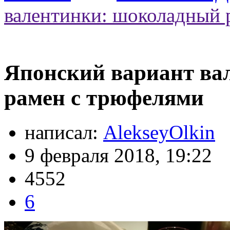
валентинки: шоколадный 
Японский вариант ва
рамен с трюфелями
написал:
AlekseyOlkin
9 февраля 2018, 19:22
4552
6