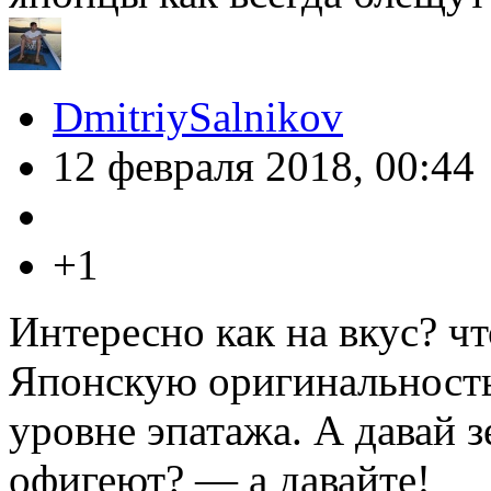
DmitriySalnikov
12 февраля 2018, 00:44
+1
Интересно как на вкус? чт
Японскую оригинальност
уровне эпатажа. А давай 
офигеют? — а давайте!