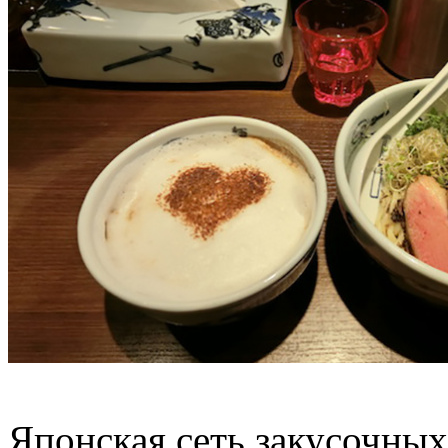
Японская сеть закусочны