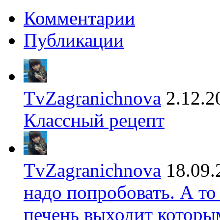
Комментарии
Публикации
TvZagranichnova
2.12.2
Классный рецепт
TvZagranichnova
18.09.
надо попробовать. А то
печень выходит которы