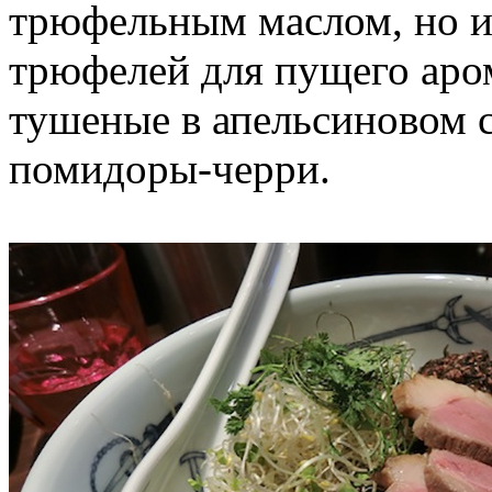
трюфельным маслом, но и
трюфелей для пущего аром
тушеные в апельсиновом с
помидоры-черри.