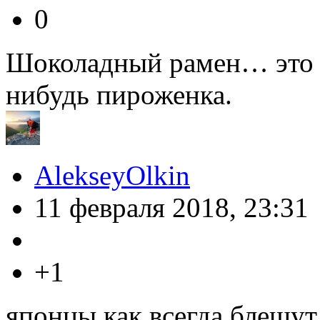
0
Шоколадный рамен… это ко
нибудь пироженка.
AlekseyOlkin
11 февраля 2018, 23:31
+1
японцы как всегда блещу