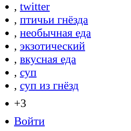
,
twitter
,
птичьи гнёзда
,
необычная еда
,
экзотический
,
вкусная еда
,
суп
,
суп из гнёзд
+3
Войти