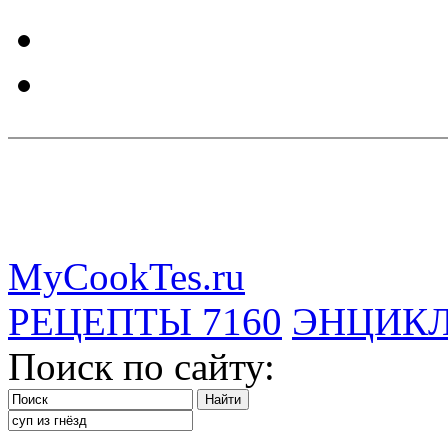
MyCookTes.ru
РЕЦЕПТЫ
7160
ЭНЦИК
Поиск по сайту: