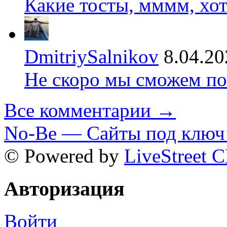
Какие тосты, мммм, хот
DmitriySalnikov
8.04.20
Не скоро мы сможем по
Все комментарии →
No-Be — Сайты под ключ 
© Powered by
LiveStreet 
Авторизация
Войти