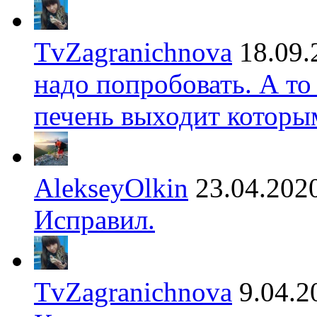
TvZagranichnova
18.09.
надо попробовать. А то
печень выходит которы
AlekseyOlkin
23.04.202
Исправил.
TvZagranichnova
9.04.2