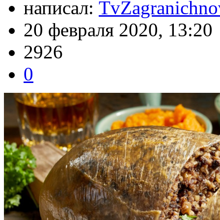
написал:
TvZagranichno
20 февраля 2020, 13:20
2926
0