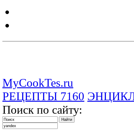
MyCookTes.ru
РЕЦЕПТЫ
7160
ЭНЦИК
Поиск по сайту: