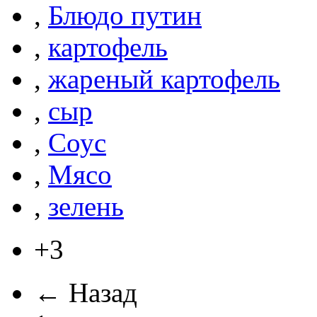
,
Блюдо путин
,
картофель
,
жареный картофель
,
сыр
,
Соус
,
Мясо
,
зелень
+3
← Назад