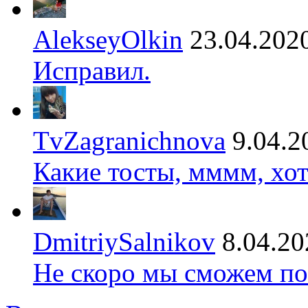
AlekseyOlkin
23.04.202
Исправил.
TvZagranichnova
9.04.2
Какие тосты, мммм, хот
DmitriySalnikov
8.04.20
Не скоро мы сможем по