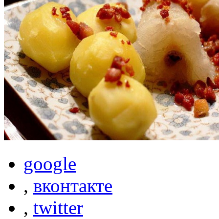
google
,
вконтакте
,
twitter