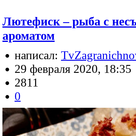
Лютефиск – рыба с нес
ароматом
написал:
TvZagranichno
29 февраля 2020, 18:35
2811
0