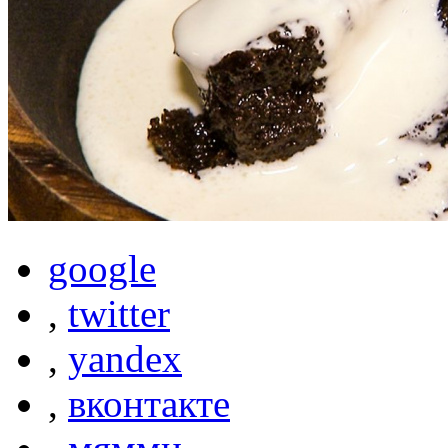
google
,
twitter
,
yandex
,
вконтакте