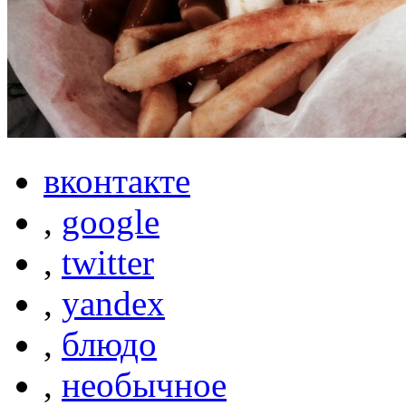
вконтакте
,
google
,
twitter
,
yandex
,
блюдо
,
необычное