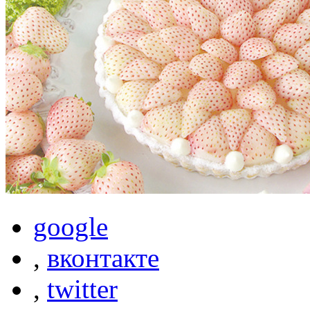
google
,
вконтакте
,
twitter