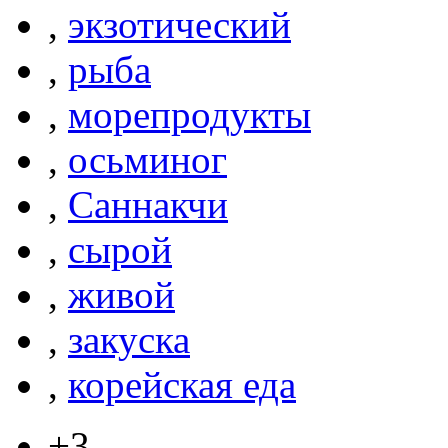
,
экзотический
,
рыба
,
морепродукты
,
осьминог
,
Саннакчи
,
сырой
,
живой
,
закуска
,
корейская еда
+3