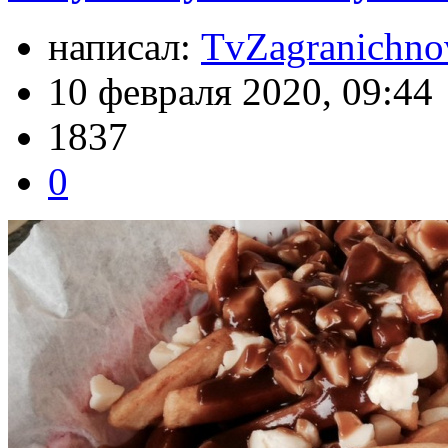
написал:
TvZagranichno
10 февраля 2020, 09:44
1837
0