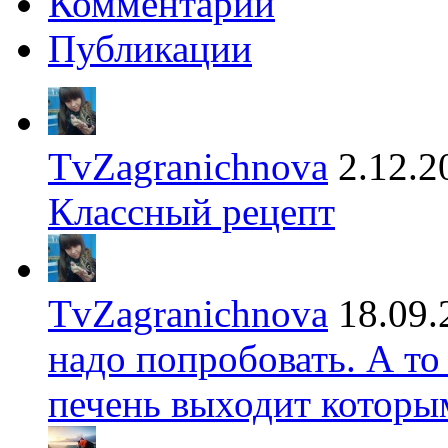
Комментарии
Публикации
TvZagranichnova
2.12.2
Классный рецепт
TvZagranichnova
18.09.
надо попробовать. А то
печень выходит которы