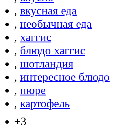
,
вкусная еда
,
необычная еда
,
хаггис
,
блюдо хаггис
,
шотландия
,
интересное блюдо
,
пюре
,
картофель
+3