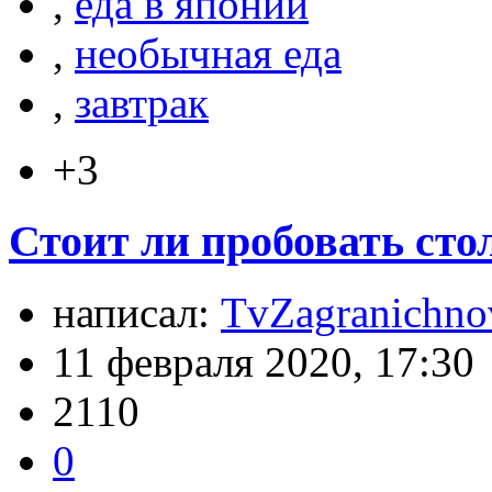
,
еда в японии
,
необычная еда
,
завтрак
+3
Стоит ли пробовать сто
написал:
TvZagranichno
11 февраля 2020, 17:30
2110
0