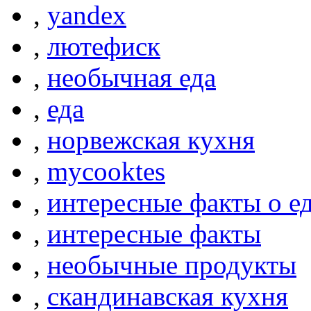
,
yandex
,
лютефиск
,
необычная еда
,
еда
,
норвежская кухня
,
mycooktes
,
интересные факты о е
,
интересные факты
,
необычные продукты
,
скандинавская кухня