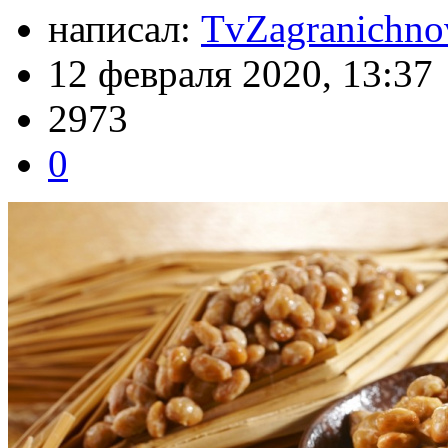
написал:
TvZagranichno
12 февраля 2020, 13:37
2973
0