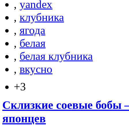
,
yandex
,
клубника
,
ягода
,
белая
,
белая клубника
,
вкусно
+3
Склизкие соевые бобы 
японцев