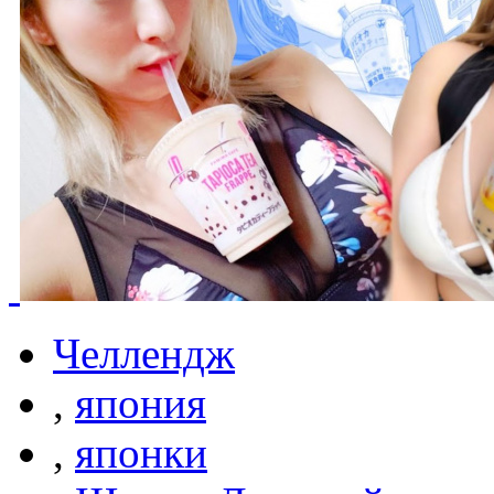
Челлендж
,
япония
,
японки