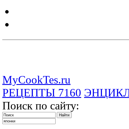
MyCookTes.ru
РЕЦЕПТЫ
7160
ЭНЦИК
Поиск по сайту: