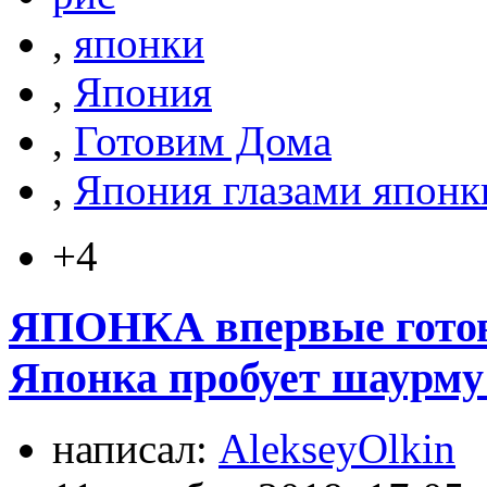
,
японки
,
Япония
,
Готовим Дома
,
Япония глазами японк
+4
ЯПОНКА впервые готов
Японка пробует шаурму
написал:
AlekseyOlkin