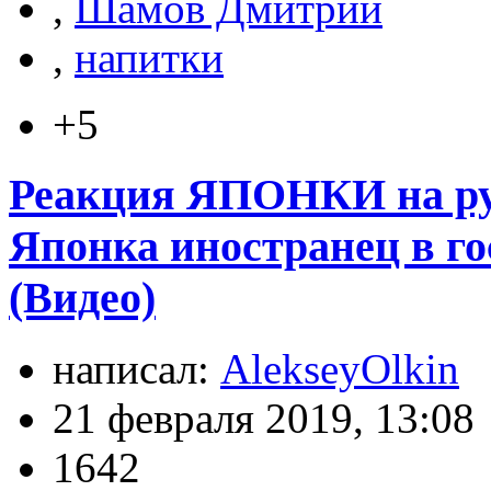
,
Шамов Дмитрий
,
напитки
+5
Реакция ЯПОНКИ на рус
Японка иностранец в го
(Видео)
написал:
AlekseyOlkin
21 февраля 2019, 13:08
1642