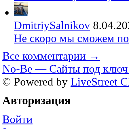
DmitriySalnikov
8.04.20
Не скоро мы сможем по
Все комментарии →
No-Be — Сайты под ключ 
© Powered by
LiveStreet 
Авторизация
Войти