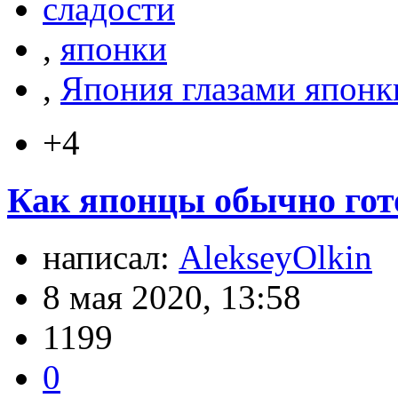
сладости
,
японки
,
Япония глазами японк
+4
Как японцы обычно гот
написал:
AlekseyOlkin
8 мая 2020, 13:58
1199
0