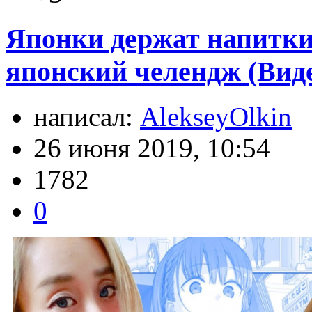
Японки держат напитки
японский челендж (Вид
написал:
AlekseyOlkin
26 июня 2019, 10:54
1782
0