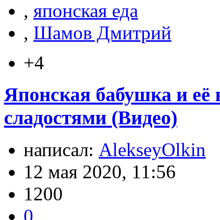
,
японская еда
,
Шамов Дмитрий
+4
Японская бабушка и её
сладостями (Видео)
написал:
AlekseyOlkin
12 мая 2020, 11:56
1200
0