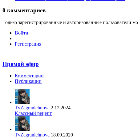
0
комментариев
Только зарегистрированные и авторизованные пользователи мо
Войти
Регистрация
Прямой эфир
Комментарии
Публикации
TvZagranichnova
2.12.2024
Классный рецепт
TvZagranichnova
18.09.2020