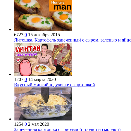
6723
0
15 декабря 2015
Яйтошка. Картофель запеченный с сыром, зеленью и яйцо
1207
0
14 марта 2020
Вкусный минтай в духовке с картошкой
1254
0
2 мая 2020
Запеченная картошка с грибами (строчки и сморчки)