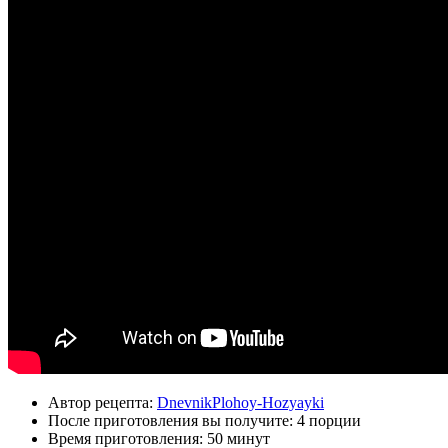
Автор рецепта:
DnevnikPlohoy-Hozyayki
После приготовления вы получите:
4 порции
Время приготовления:
50 минут