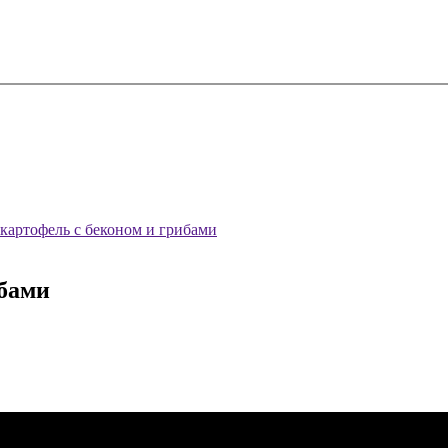
картофель с беконом и грибами
ибами