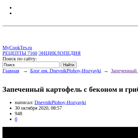
MyCookTes.ru
РЕЦЕПТЫ
7160
ЭНЦИКЛОПЕДИЯ
Поиск по сайту:
Главная
→
Блог им. DnevnikPlohoy-Hozyayki
→
Запеченный 
Запеченный картофель с беконом и гр
написал:
DnevnikPlohoy-Hozyayki
30 октября 2020, 08:57
948
0