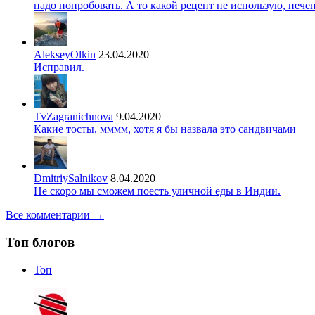
надо попробовать. А то какой рецепт не использую, печ
AlekseyOlkin
23.04.2020
Исправил.
TvZagranichnova
9.04.2020
Какие тосты, мммм, хотя я бы назвала это сандвичами
DmitriySalnikov
8.04.2020
Не скоро мы сможем поесть уличной еды в Индии.
Все комментарии →
Топ блогов
Топ