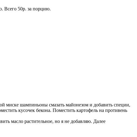
. Всего 50р. за порцию.
ной миске шампиньоны смазать майонезом и добавить специи,
оместить кусочек бекона. Поместить картофель на противень
ить масло растительное, но я не добавляю. Далее