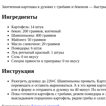
Запеченная картошка в духовке с грибами и беконом — быстрый
Ингредиенты
Картофель: 14 штук
бекон: 200 граммов, копченый
Шампиньоны: 400 граммов
Майонез: 50 граммов
Масло сливочное: 20 граммов
Помидоры: 6 штук
Лук репчатый красный: 1 штука
Соль: 0 по вкусу
Специи пряности и приправы: 0 по вкусу
Инструкция
Разогреть духовку до 220•С Шампиньоны промыть. Картоф
перемешать и оставить мариноваться. А в это время карт
или в форму и отправить в духовку на 40 минут. По исте
Пока готовится картофель с грибами, режем помидоры и 
выкладываем порционно картофель, рядом грибы и салат.