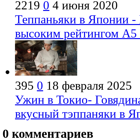
2219
0
4 июня 2020
Теппаньяки в Японии -
высоким рейтингом А5 
395
0
18 февраля 2025
Ужин в Токио- Говядин
вкусный тэппаняки в Я
0
комментариев