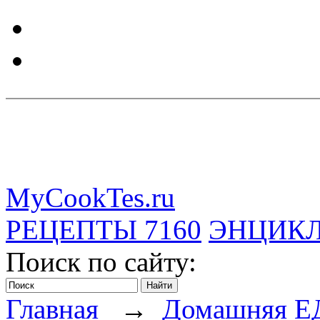
MyCookTes.ru
РЕЦЕПТЫ
7160
ЭНЦИК
Поиск по сайту:
Главная
→
Домашняя Е