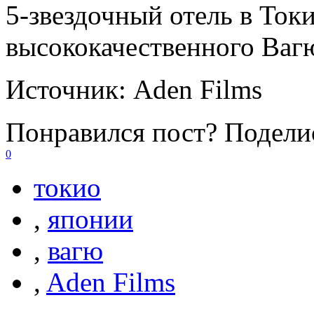
5-звездочный отель в Ток
высококачественного Вагю
Источник:
Aden Films
Понравился пост? Поделис
0
токио
,
японии
,
вагю
,
Aden Films