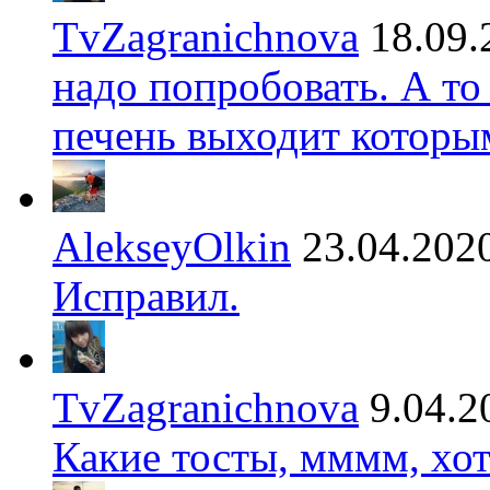
TvZagranichnova
18.09.
надо попробовать. А то
печень выходит которы
AlekseyOlkin
23.04.202
Исправил.
TvZagranichnova
9.04.2
Какие тосты, мммм, хот