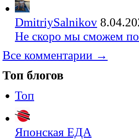
DmitriySalnikov
8.04.20
Не скоро мы сможем по
Все комментарии →
Топ блогов
Топ
Японская ЕДА