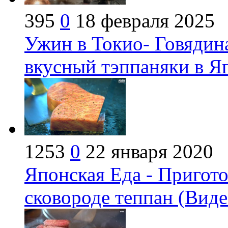
395
0
18 февраля 2025
Ужин в Токио- Говядин
вкусный тэппаняки в Я
1253
0
22 января 2020
Японская Еда - Пригото
сковороде теппан (Виде