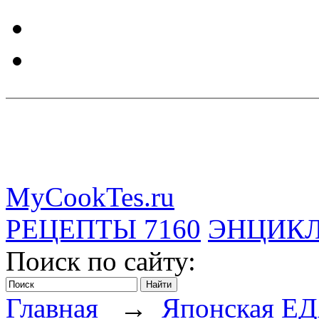
MyCookTes.ru
РЕЦЕПТЫ
7160
ЭНЦИК
Поиск по сайту:
Главная
→
Японская Е