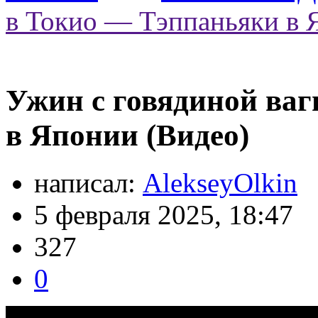
в Токио — Тэппаньяки в 
Ужин с говядиной ва
в Японии (Видео)
написал:
AlekseyOlkin
5 февраля 2025, 18:47
327
0