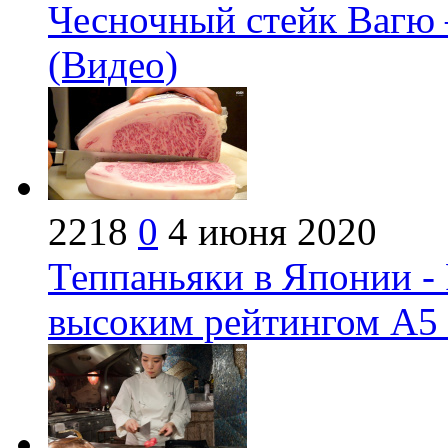
Чесночный стейк Вагю 
(Видео)
2218
0
4 июня 2020
Теппаньяки в Японии -
высоким рейтингом А5 