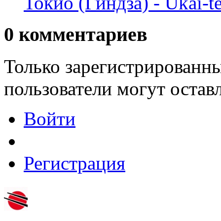
Токио (Гиндза) - Ukai-t
0
комментариев
Только зарегистрированны
пользователи могут остав
Войти
Регистрация