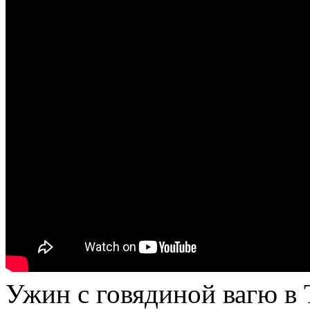
Ужин с говядиной вагю в