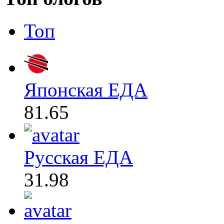
Топ
Японская ЕДА
81.65
Русская ЕДА
31.98