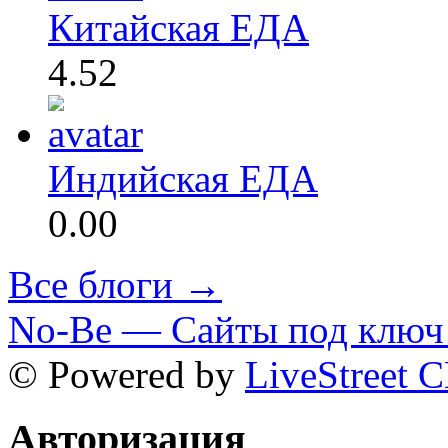
Китайская ЕДА
4.52
Индийская ЕДА
0.00
Все блоги →
No-Be — Сайты под ключ 
© Powered by
LiveStreet 
Авторизация