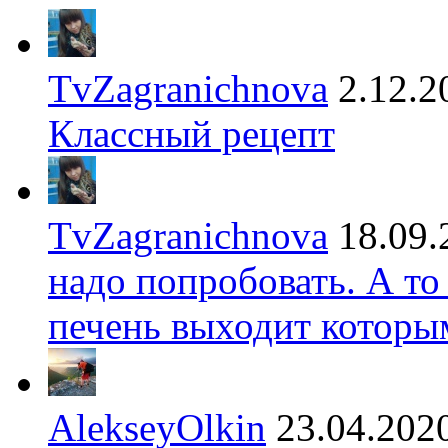
TvZagranichnova
2.12.2
Классный рецепт
TvZagranichnova
18.09.
надо попробовать. А то
печень выходит которы
AlekseyOlkin
23.04.202