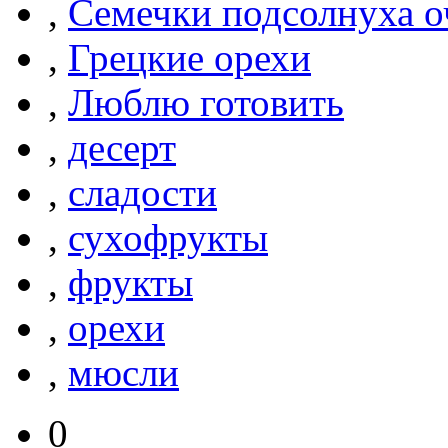
,
Семечки подсолнуха 
,
Грецкие орехи
,
Люблю готовить
,
десерт
,
сладости
,
сухофрукты
,
фрукты
,
орехи
,
мюсли
0