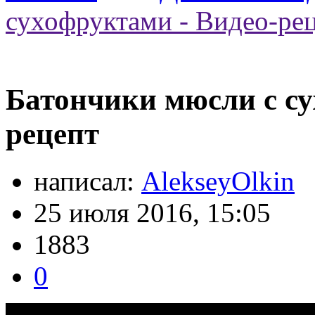
сухофруктами - Видео-ре
Батончики мюсли с су
рецепт
написал:
AlekseyOlkin
25 июля 2016, 15:05
1883
0