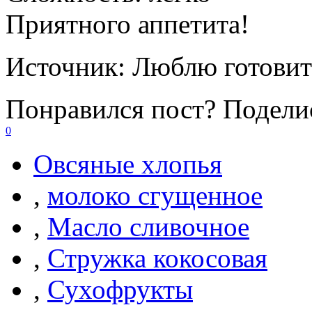
Приятного аппетита!
Источник:
Люблю готовит
Понравился пост? Поделис
0
Овсяные хлопья
,
молоко сгущенное
,
Масло сливочное
,
Стружка кокосовая
,
Сухофрукты