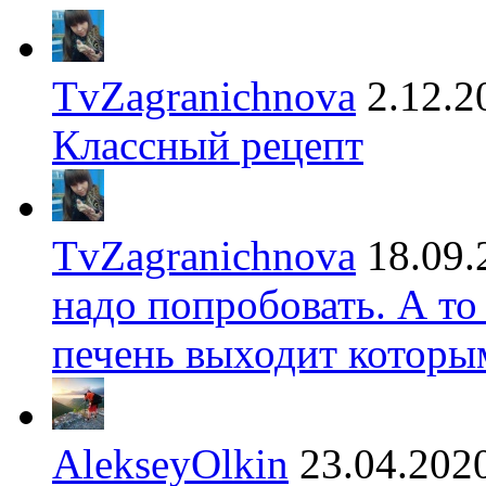
TvZagranichnova
2.12.2
Классный рецепт
TvZagranichnova
18.09.
надо попробовать. А то
печень выходит которы
AlekseyOlkin
23.04.202