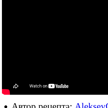
Автор рецепта:
Aleksey