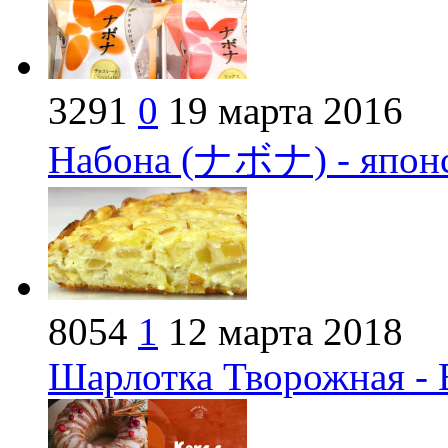
3291
0
19 марта 2016
Набона (ナボナ) - японс
8054
1
12 марта 2018
Шарлотка Творожная - 