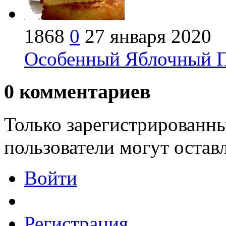
1868
0
27 января 2020
Особенный Яблочный П
0
комментариев
Только зарегистрированны
пользователи могут остав
Войти
Регистрация