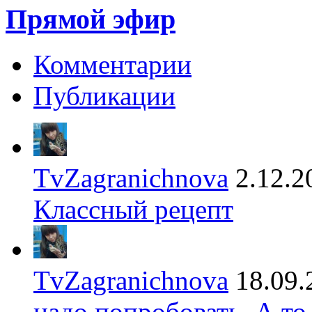
Прямой эфир
Комментарии
Публикации
TvZagranichnova
2.12.2
Классный рецепт
TvZagranichnova
18.09.
надо попробовать. А то