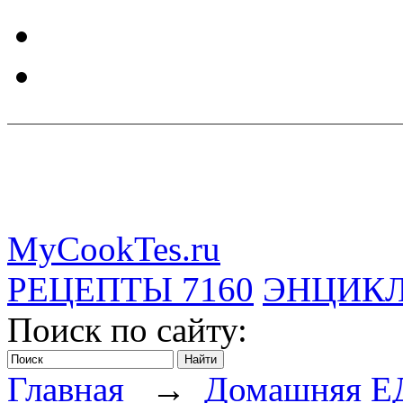
MyCookTes.ru
РЕЦЕПТЫ
7160
ЭНЦИК
Поиск по сайту:
Главная
→
Домашняя Е