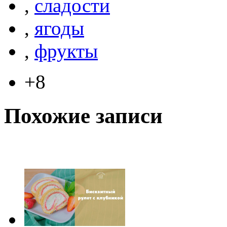
,
сладости
,
ягоды
,
фрукты
+8
Похожие записи