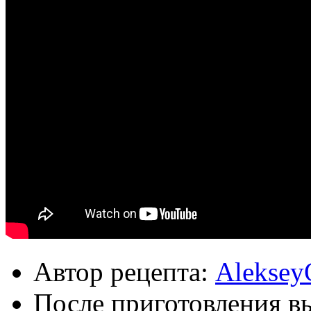
Автор рецепта:
Aleksey
После приготовления в