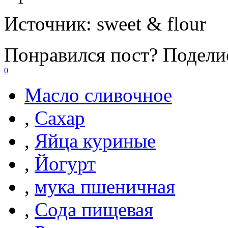
Источник:
sweet & flour
Понравился пост? Поделис
0
Масло сливочное
,
Сахар
,
Яйца куриные
,
Йогурт
,
мука пшеничная
,
Сода пищевая