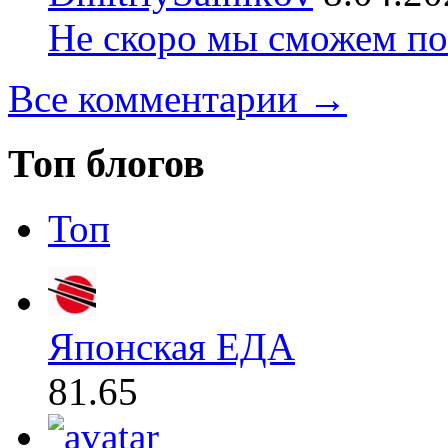
Не скоро мы сможем по
Все комментарии →
Топ блогов
Топ
Японская ЕДА
81.65