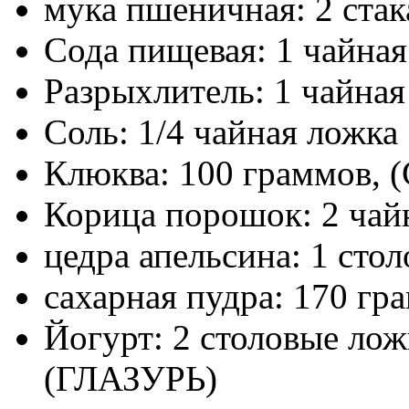
мука пшеничная: 2 стак
Сода пищевая: 1 чайная
Разрыхлитель: 1 чайная
Соль: 1/4 чайная ложка
Клюква: 100 граммов, (
Корица порошок: 2 чай
цедра апельсина: 1 сто
сахарная пудра: 170 г
Йогурт: 2 столовые лож
(ГЛАЗУРЬ)