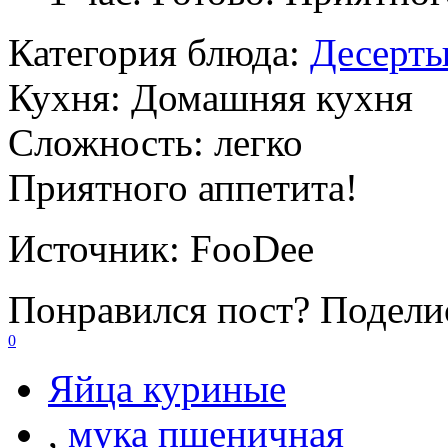
Категория блюда:
Десерт
Кухня:
Домашняя кухня
Сложность:
легко
Приятного аппетита!
Источник:
FooDee
Понравился пост? Поделис
0
Яйца куриные
,
мука пшеничная