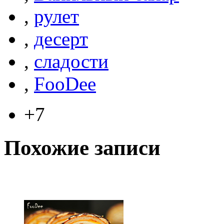
,
рулет
,
десерт
,
сладости
,
FooDee
+7
Похожие записи