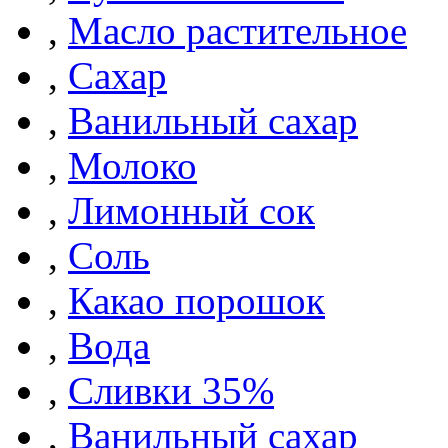
,
Масло растительное
,
Сахар
,
Ванильный сахар
,
Молоко
,
Лимонный сок
,
Соль
,
Какао порошок
,
Вода
,
Сливки 35%
,
Ванильный сахар