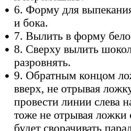
6. Форму для выпекани
и бока.
7. Вылить в форму белое
8. Сверху вылить шоко
разровнять.
9. Обратным концом ло
вверх, не отрывая ложк
провести линии слева н
тоже не отрывая ложки
будет сворачивать пара