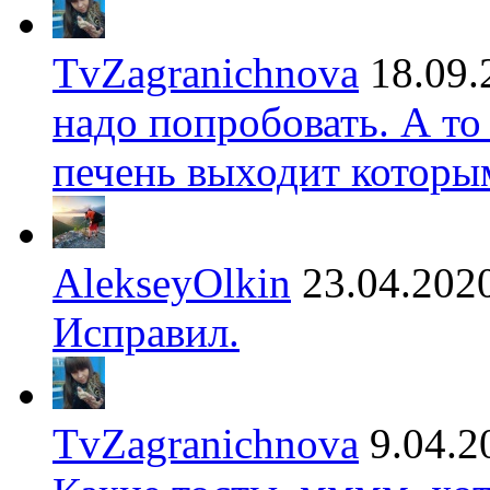
TvZagranichnova
18.09.
надо попробовать. А то
печень выходит которы
AlekseyOlkin
23.04.202
Исправил.
TvZagranichnova
9.04.2