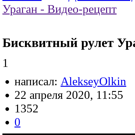
Ураган - Видео-рецепт
Бисквитный рулет Ура
1
написал:
AlekseyOlkin
22 апреля 2020, 11:55
1352
0