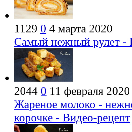
1129
0
4 марта 2020
Самый нежный рулет - 
2044
0
11 февраля 2020
Жареное молоко - нежн
корочке - Видео-рецепт