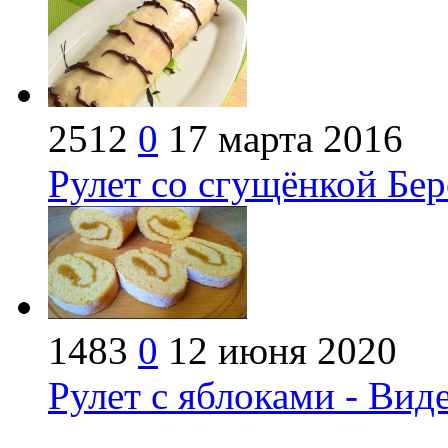
2512
0
17 марта 2016
Рулет со сгущёнкой Бер
1483
0
12 июня 2020
Рулет с яблоками - Вид