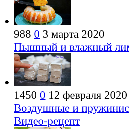
988
0
3 марта 2020
Пышный и влажный лим
1450
0
12 февраля 2020
Воздушные и пружинис
Видео-рецепт