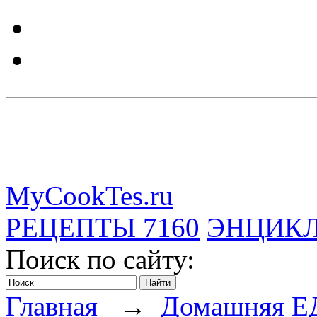
MyCookTes.ru
РЕЦЕПТЫ
7160
ЭНЦИК
Поиск по сайту:
Главная
→
Домашняя Е