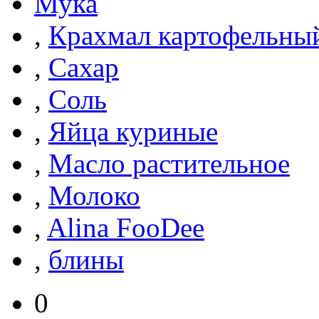
Мука
,
Крахмал картофельны
,
Сахар
,
Соль
,
Яйца куриные
,
Масло растительное
,
Молоко
,
Alina FooDee
,
блины
0