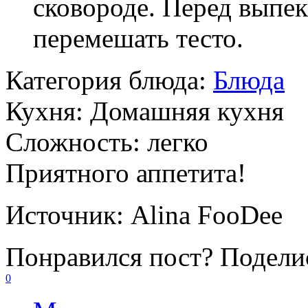
сковороде. Перед выпе
перемешать тесто.
Категория блюда:
Блюда
Кухня:
Домашняя кухня
Сложность:
легко
Приятного аппетита!
Источник:
Alina FooDee
Понравился пост? Поделис
0