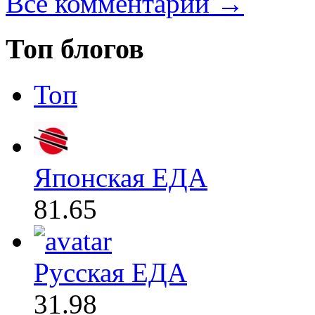
Все комментарии →
Топ блогов
Топ
Японская ЕДА
81.65
Русская ЕДА
31.98