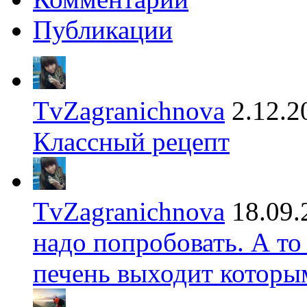
Публикации
TvZagranichnova
2.12.2
Классный рецепт
TvZagranichnova
18.09.
надо попробовать. А то
печень выходит которы