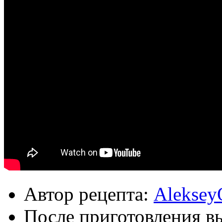
Автор рецепта:
Aleksey
После приготовления в