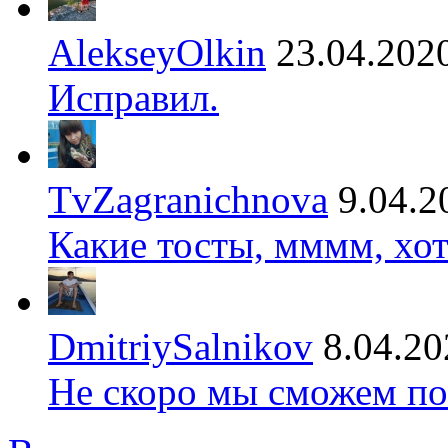
AlekseyOlkin
23.04.202
Исправил.
TvZagranichnova
9.04.2
Какие тосты, мммм, хот
DmitriySalnikov
8.04.20
Не скоро мы сможем по