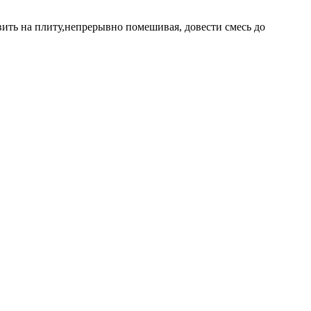
вить на плиту,непрерывно помешивая, довести смесь до