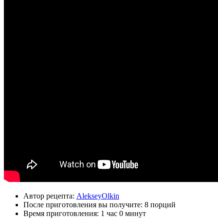
Автор рецепта:
AlekseyOlkin
После приготовления вы получите:
8 порций
Время приготовления:
1 час 0 минут