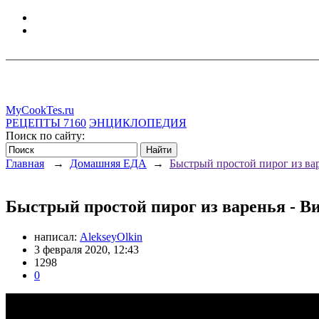
MyCookTes.ru
РЕЦЕПТЫ
7160
ЭНЦИКЛОПЕДИЯ
Поиск по сайту:
Главная
→
Домашняя ЕДА
→
Быстрый простой пирог из вар
Быстрый простой пирог из варенья - В
написал:
AlekseyOlkin
3 февраля 2020, 12:43
1298
0