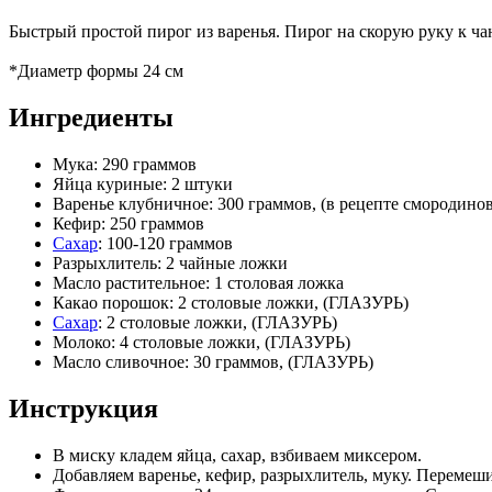
Быстрый простой пирог из варенья. Пирог на скорую руку к ча
*Диаметр формы 24 см
Ингредиенты
Мука: 290 граммов
Яйца куриные: 2 штуки
Варенье клубничное: 300 граммов, (в рецепте смородинов
Кефир: 250 граммов
Сахар
: 100-120 граммов
Разрыхлитель: 2 чайные ложки
Масло растительное: 1 столовая ложка
Какао порошок: 2 столовые ложки, (ГЛАЗУРЬ)
Сахар
: 2 столовые ложки, (ГЛАЗУРЬ)
Молоко: 4 столовые ложки, (ГЛАЗУРЬ)
Масло сливочное: 30 граммов, (ГЛАЗУРЬ)
Инструкция
В миску кладем яйца, сахар, взбиваем миксером.
Добавляем варенье, кефир, разрыхлитель, муку. Перемеш