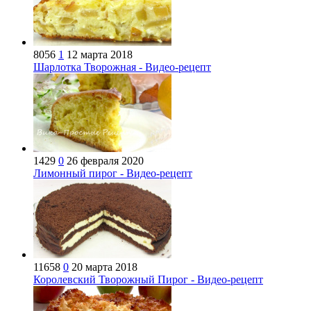
8056
1
12 марта 2018
Шарлотка Творожная - Видео-рецепт
1429
0
26 февраля 2020
Лимонный пирог - Видео-рецепт
11658
0
20 марта 2018
Королевский Творожный Пирог - Видео-рецепт