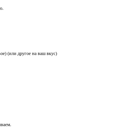
ю.
ое) (или другое на ваш вкус)
иваем.