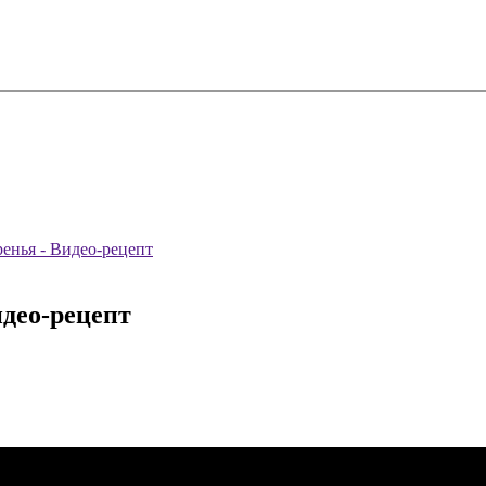
енья - Видео-рецепт
идео-рецепт