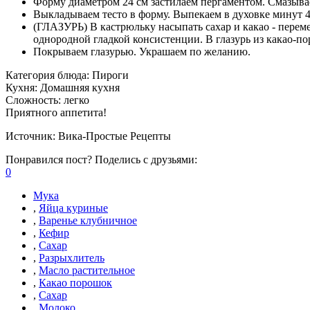
Форму диаметром 24 см застилаем пергаментом. Смазыва
Выкладываем тесто в форму. Выпекаем в духовке минут 4
(ГЛАЗУРЬ) В кастрюльку насыпать сахар и какао - перем
однородной гладкой консистенции. В глазурь из какао-п
Покрываем глазурью. Украшаем по желанию.
Категория блюда:
Пироги
Кухня:
Домашняя кухня
Сложность:
легко
Приятного аппетита!
Источник:
Вика-Простые Рецепты
Понравился пост? Поделись с друзьями:
0
Мука
,
Яйца куриные
,
Варенье клубничное
,
Кефир
,
Сахар
,
Разрыхлитель
,
Масло растительное
,
Какао порошок
,
Сахар
,
Молоко