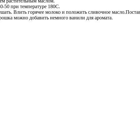
ем растительным маслом.
0-50 при температуре 180С.
ешать. Влить горячее молоко и положить сливочное масло.Поста
орошка можно добавить немного ванили для аромата.