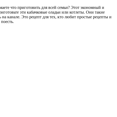
умаете что приготовить для всей семьи? Этот экономный и
приготовьте эти кабачковые оладьи или котлеты. Они такие
 на канале. Это рецепт для тех, кто любит простые рецепты и
 поесть.