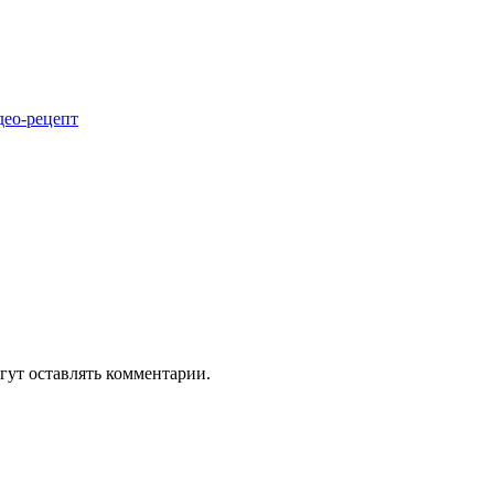
део-рецепт
гут оставлять комментарии.