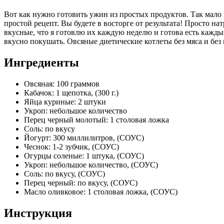
Вот как нужно готовить ужин из простых продуктов. Так мало к
простой рецепт. Вы будете в восторге от результата! Просто на
вкусные, что я готовлю их каждую неделю и готова есть каждый
вкусно покушать. Овсяные диетические котлеты без мяса и без м
Ингредиенты
Овсяная: 100 граммов
Кабачок: 1 щепотка, (300 г.)
Яйца куриные: 2 штуки
Укроп: небольшое количество
Перец черный молотый: 1 столовая ложка
Соль: по вкусу
Йогурт: 300 миллилитров, (СОУС)
Чеснок: 1-2 зубчик, (СОУС)
Огурцы соленые: 1 штука, (СОУС)
Укроп: небольшое количество, (СОУС)
Соль: по вкусу, (СОУС)
Перец черный: по вкусу, (СОУС)
Масло оливковое: 1 столовая ложка, (СОУС)
Инструкция