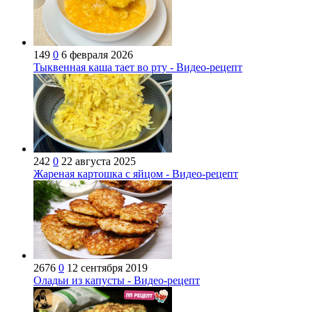
149
0
6 февраля 2026
Тыквенная каша тает во рту - Видео-рецепт
242
0
22 августа 2025
Жареная картошка с яйцом - Видео-рецепт
2676
0
12 сентября 2019
Оладьи из капусты - Видео-рецепт