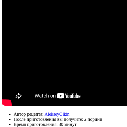
Автор рецепта:
AlekseyOlkin
После приготовления вы получите:
2 порции
Время приготовления:
30 минут