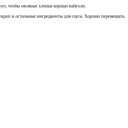
нут, чтобы овсяные хлопья хорошо набухли.
укроп и остальные ингредиенты для соуса. Хорошо перемешать.