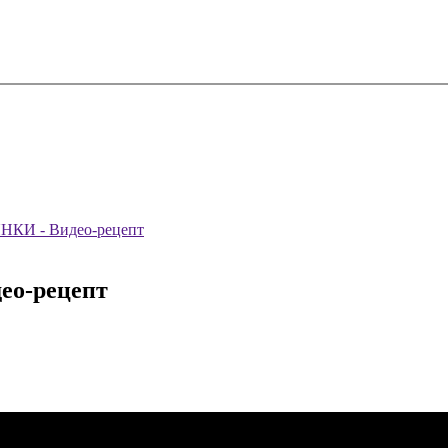
И - Видео-рецепт
о-рецепт