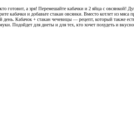
то готовит, а зря! Перемешайте кабачки и 2 яйца с овсянкой! Д
трите кабачки и добавьте стакан овсянки. Вместо котлет из мяса 
 день. Кабачок + стакан чечевицы — рецепт, который также есть
уки. Подойдет для диеты и для тех, кто хочет похудеть и вкусно