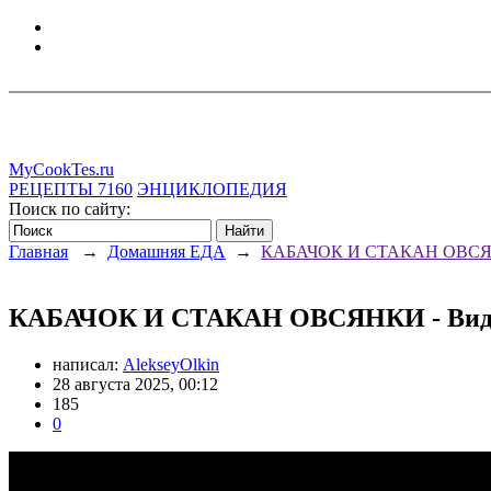
MyCookTes.ru
РЕЦЕПТЫ
7160
ЭНЦИКЛОПЕДИЯ
Поиск по сайту:
Главная
→
Домашняя ЕДА
→
КАБАЧОК И СТАКАН ОВСЯНК
КАБАЧОК И СТАКАН ОВСЯНКИ - Виде
написал:
AlekseyOlkin
28 августа 2025, 00:12
185
0