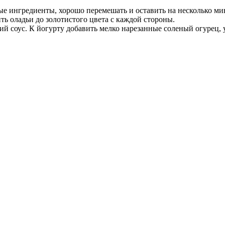
ные ингредиенты, хорошо перемешать и оставить на несколько ми
ить оладьи до золотистого цвета с каждой стороны.
 соус. К йогурту добавить мелко нарезанные соленый огурец, 