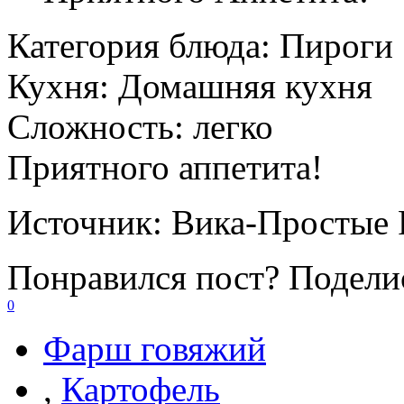
Категория блюда:
Пироги
Кухня:
Домашняя кухня
Сложность:
легко
Приятного аппетита!
Источник:
Вика-Простые 
Понравился пост? Поделис
0
Фарш говяжий
,
Картофель