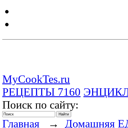
MyCookTes.ru
РЕЦЕПТЫ
7160
ЭНЦИК
Поиск по сайту:
Главная
→
Домашняя Е