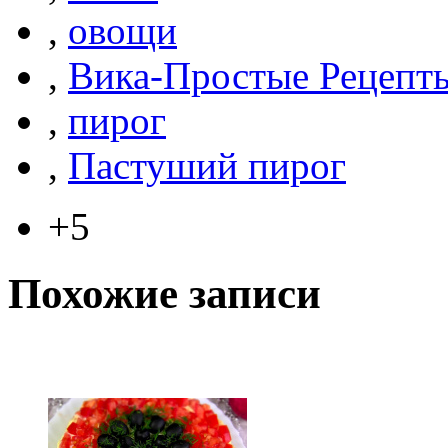
,
овощи
,
Вика-Простые Рецепт
,
пирог
,
Пастуший пирог
+5
Похожие записи