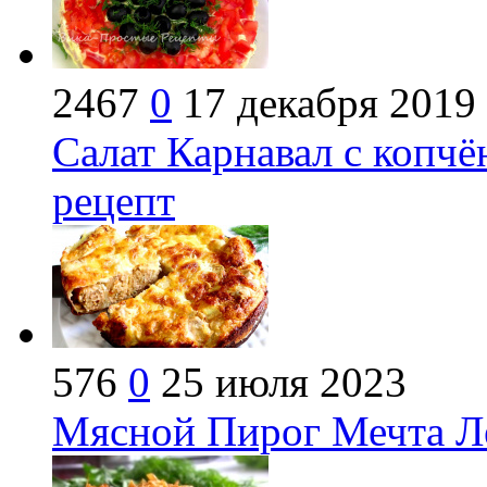
2467
0
17 декабря 2019
Салат Карнавал с копчё
рецепт
576
0
25 июля 2023
Мясной Пирог Мечта Ле