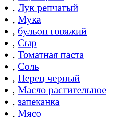
,
Лук репчатый
,
Мука
,
бульон говяжий
,
Сыр
,
Томатная паста
,
Соль
,
Перец черный
,
Масло растительное
,
запеканка
,
Мясо