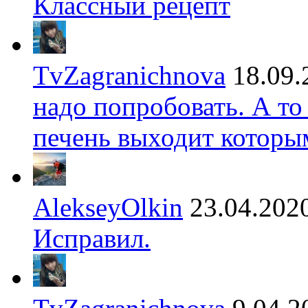
Классный рецепт
TvZagranichnova
18.09.
надо попробовать. А то
печень выходит которы
AlekseyOlkin
23.04.202
Исправил.