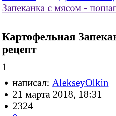
Запеканка с мясом - поша
Картофельная Запекан
рецепт
1
написал:
AlekseyOlkin
21 марта 2018, 18:31
2324