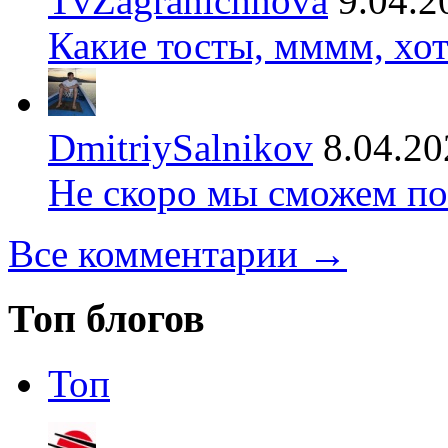
TvZagranichnova
9.04.2
Какие тосты, мммм, хот
DmitriySalnikov
8.04.20
Не скоро мы сможем по
Все комментарии →
Топ блогов
Топ