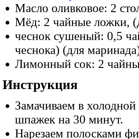
Масло оливковое: 2 сто
Мёд: 2 чайные ложки, (
чеснок сушеный: 0,5 ча
чеснока) (для маринада
Лимонный сок: 2 чайны
Инструкция
Замачиваем в холодной
шпажек на 30 минут.
Нарезаем полосками фи