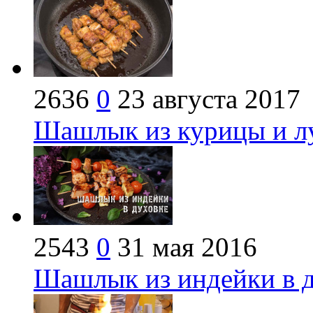
2636
0
23 августа 2017
Шашлык из курицы и лу
2543
0
31 мая 2016
Шашлык из индейки в д