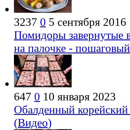
3237
0
5 сентября 2016
Помидоры завернутые в
на палочке - пошаговый
647
0
10 января 2023
Обалденный корейский
(Видео)