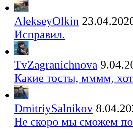
AlekseyOlkin
23.04.202
Исправил.
TvZagranichnova
9.04.2
Какие тосты, мммм, хот
DmitriySalnikov
8.04.20
Не скоро мы сможем по