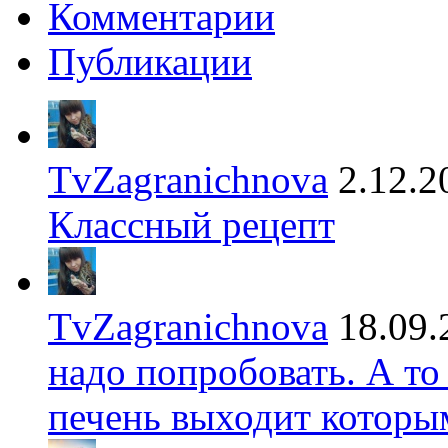
Комментарии
Публикации
TvZagranichnova
2.12.2
Классный рецепт
TvZagranichnova
18.09.
надо попробовать. А то
печень выходит которы