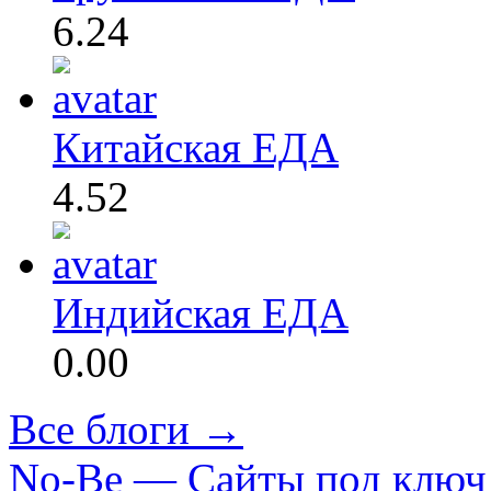
6.24
Китайская ЕДА
4.52
Индийская ЕДА
0.00
Все блоги →
No-Be — Сайты под ключ 