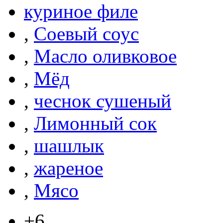
куриное филе
,
Соевый соус
,
Масло оливковое
,
Мёд
,
чеснок сушеный
,
Лимонный сок
,
шашлык
,
жареное
,
Мясо
+6