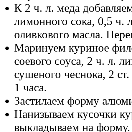
К 2 ч. л. меда добавляем 
лимонного сока, 0,5 ч. л
оливкового масла. Пер
Маринуем куриное филе в
соевого соуса, 2 ч. л. л
сушеного чеснока, 2 ст.
1 часа.
Застилаем форму алюм
Нанизываем кусочки к
выкладываем на форму.