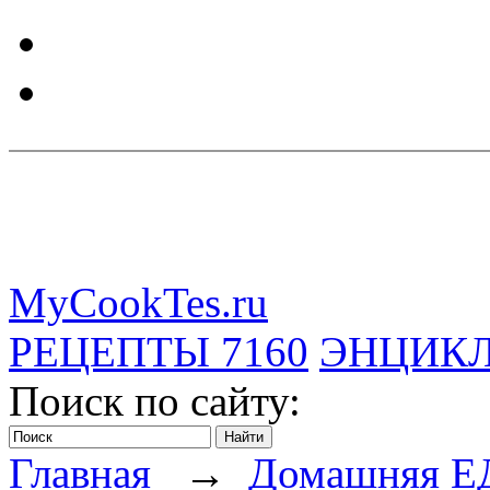
MyCookTes.ru
РЕЦЕПТЫ
7160
ЭНЦИК
Поиск по сайту:
Главная
→
Домашняя Е