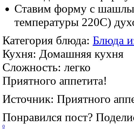
Ставим форму с шашлык
температуры 220C) духо
Категория блюда:
Блюда и
Кухня:
Домашняя кухня
Сложность:
легко
Приятного аппетита!
Источник:
Приятного аппе
Понравился пост? Поделис
0