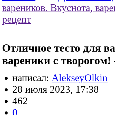
вареников. Вкуснота, варе
рецепт
Отличное тесто для в
вареники с творогом! 
написал:
AlekseyOlkin
28 июля 2023, 17:38
462
0