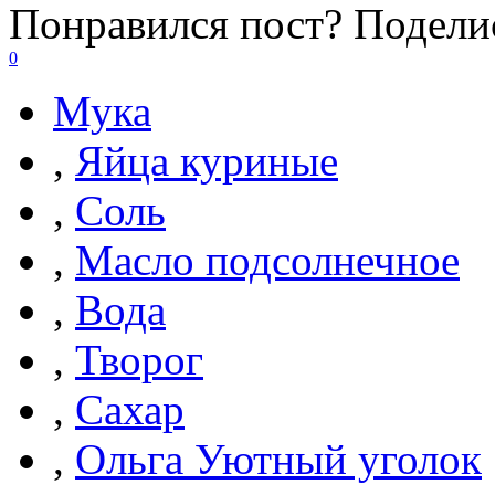
Понравился пост? Поделис
0
Мука
,
Яйца куриные
,
Соль
,
Масло подсолнечное
,
Вода
,
Творог
,
Сахар
,
Ольга Уютный уголок