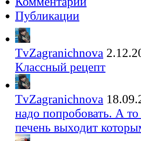
Комментарии
Публикации
TvZagranichnova
2.12.2
Классный рецепт
TvZagranichnova
18.09.
надо попробовать. А то
печень выходит которы