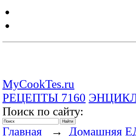
MyCookTes.ru
РЕЦЕПТЫ
7160
ЭНЦИК
Поиск по сайту:
Главная
→
Домашняя Е