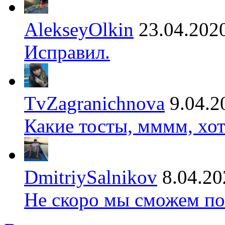
AlekseyOlkin
23.04.202
Исправил.
TvZagranichnova
9.04.2
Какие тосты, мммм, хот
DmitriySalnikov
8.04.20
Не скоро мы сможем по