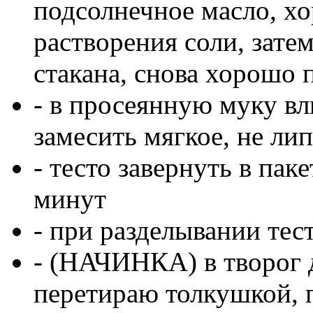
подсолнечное масло, хо
растворения соли, зате
стакана, снова хорошо 
- в просеянную муку в
замесить мягкое, не ли
- тесто завернуть в пак
минут
- при разделывании тес
- (НАЧИНКА) в творог 
перетираю толкушкой, п