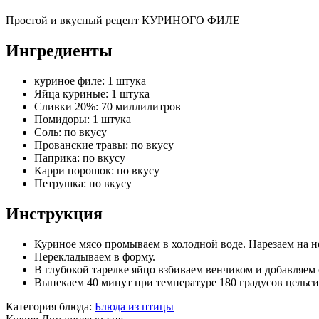
Простой и вкусный рецепт КУРИНОГО ФИЛЕ
Ингредиенты
куриное филе: 1 штука
Яйца куриные: 1 штука
Сливки 20%: 70 миллилитров
Помидоры: 1 штука
Соль: по вкусу
Прованские травы: по вкусу
Паприка: по вкусу
Карри порошок: по вкусу
Петрушка: по вкусу
Инструкция
Куриное мясо промываем в холодной воде. Нарезаем на н
Перекладываем в форму.
В глубокой тарелке яйцо взбиваем венчиком и добавляем
Выпекаем 40 минут при температуре 180 градусов цельси
Категория блюда:
Блюда из птицы