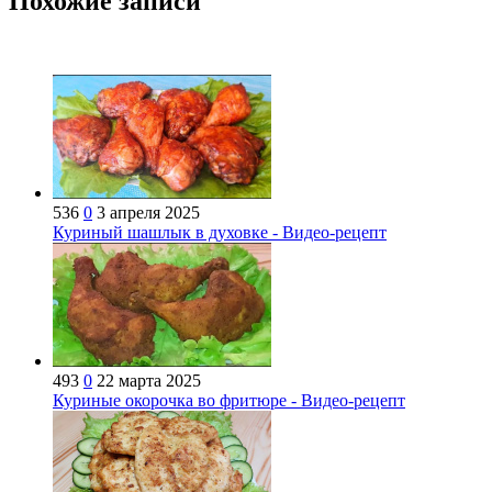
Похожие записи
536
0
3 апреля 2025
Куриный шашлык в духовке - Видео-рецепт
493
0
22 марта 2025
Куриные окорочка во фритюре - Видео-рецепт