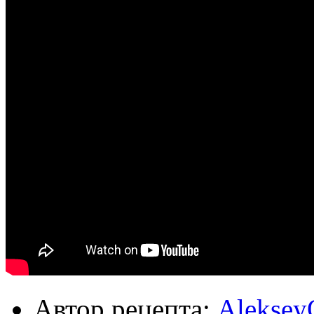
Автор рецепта:
Aleksey