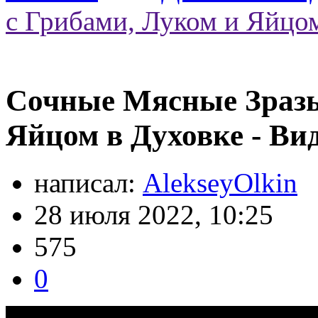
с Грибами, Луком и Яйцом
Сочные Мясные Зразы
Яйцом в Духовке - Ви
написал:
AlekseyOlkin
28 июля 2022, 10:25
575
0