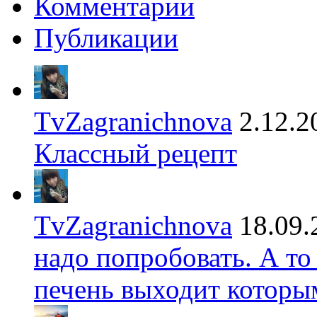
Комментарии
Публикации
TvZagranichnova
2.12.2
Классный рецепт
TvZagranichnova
18.09.
надо попробовать. А то
печень выходит которы