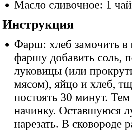
Масло сливочное: 1 ча
Инструкция
Фарш: хлеб замочить в 
фаршу добавить соль, п
луковицы (или прокрути
мясом), яйцо и хлеб, т
постоять 30 минут. Тем
начинку. Оставшуюся 
нарезать. В сковороде р