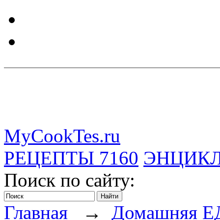
MyCookTes.ru
РЕЦЕПТЫ
7160
ЭНЦИК
Поиск по сайту:
Главная
→
Домашняя Е