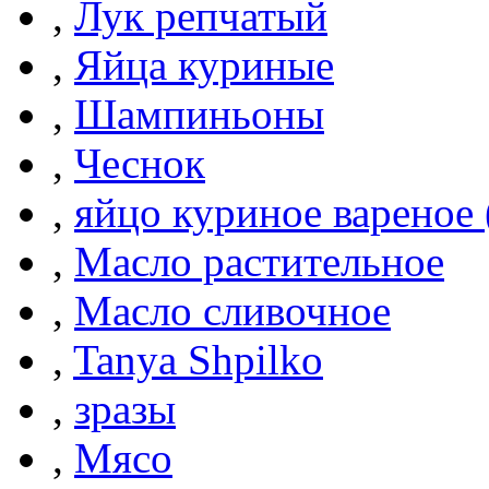
,
Лук репчатый
,
Яйца куриные
,
Шампиньоны
,
Чеснок
,
яйцо куриное вареное
,
Масло растительное
,
Масло сливочное
,
Tanya Shpilko
,
зразы
,
Мясо