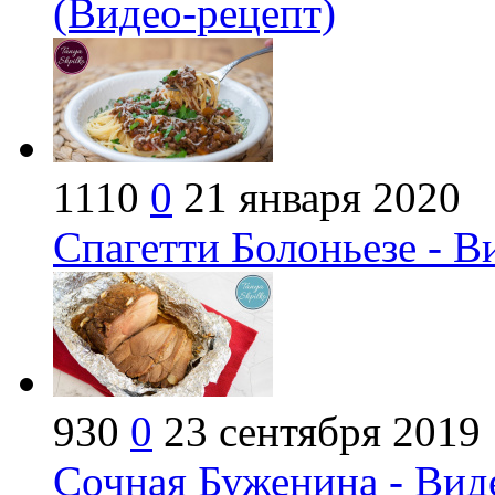
(Видео-рецепт)
1110
0
21 января 2020
Спагетти Болоньезе - В
930
0
23 сентября 2019
Сочная Буженина - Вид