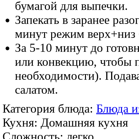
бумагой для выпечки.
Запекать в заранее разо
минут режим верх+низ 
За 5-10 минут до гото
или конвекцию, чтобы 
необходимости). Подав
салатом.
Категория блюда:
Блюда и
Кухня:
Домашняя кухня
Сложность:
легко