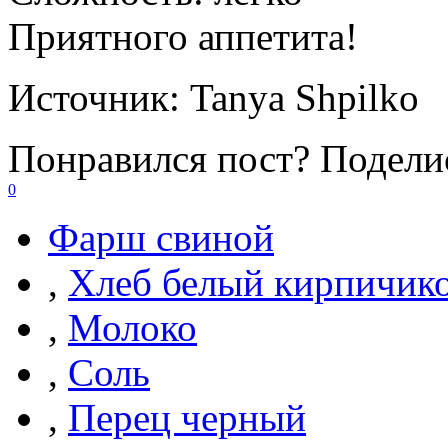
Приятного аппетита!
Источник:
Tanya Shpilko
Понравился пост? Поделис
0
Фарш свиной
,
Хлеб белый кирпичик
,
Молоко
,
Соль
,
Перец черный