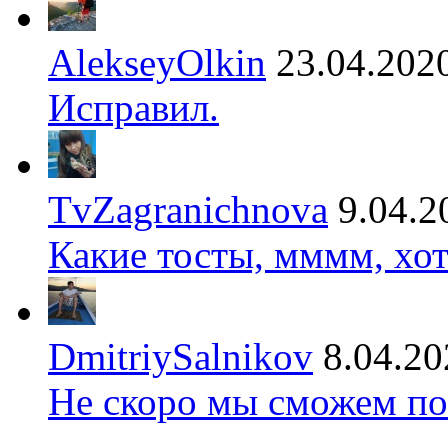
AlekseyOlkin
23.04.202
Исправил.
TvZagranichnova
9.04.2
Какие тосты, мммм, хот
DmitriySalnikov
8.04.20
Не скоро мы сможем по