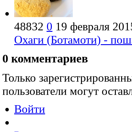
48832
0
19 февраля 201
Охаги (Ботамоти) - по
0
комментариев
Только зарегистрированны
пользователи могут остав
Войти