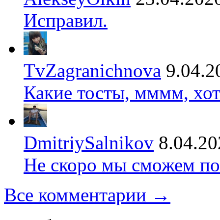
Исправил.
TvZagranichnova
9.04.2
Какие тосты, мммм, хот
DmitriySalnikov
8.04.20
Не скоро мы сможем по
Все комментарии →