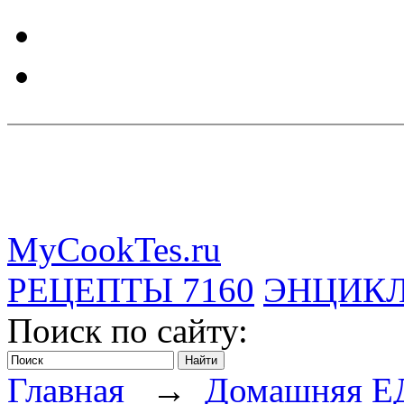
MyCookTes.ru
РЕЦЕПТЫ
7160
ЭНЦИК
Поиск по сайту:
Главная
→
Домашняя Е