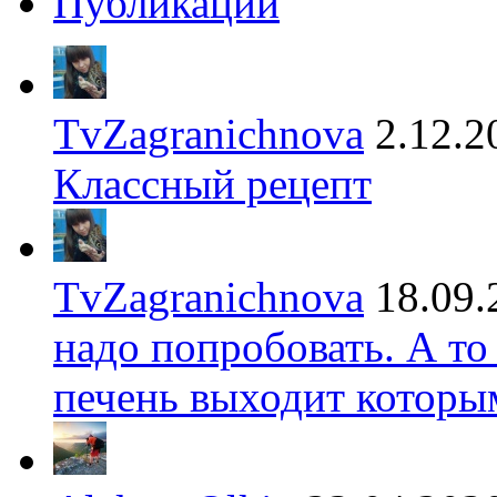
Публикации
TvZagranichnova
2.12.2
Классный рецепт
TvZagranichnova
18.09.
надо попробовать. А то
печень выходит которы