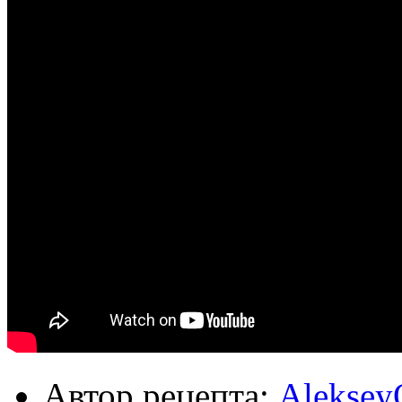
Автор рецепта:
Aleksey