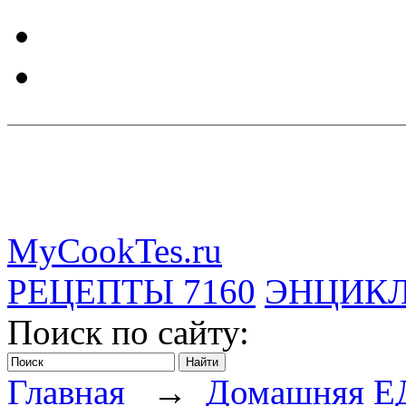
MyCookTes.ru
РЕЦЕПТЫ
7160
ЭНЦИК
Поиск по сайту:
Главная
→
Домашняя Е