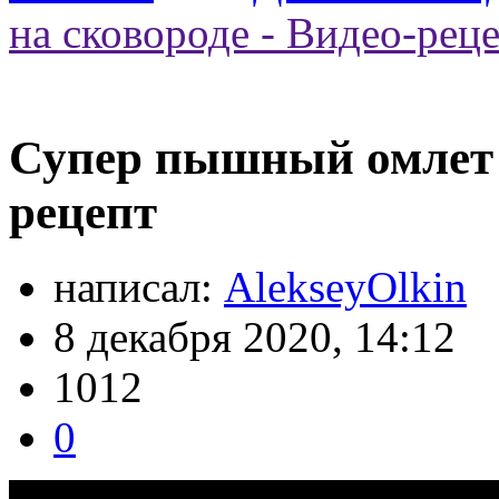
на сковороде - Видео-рец
Супер пышный омлет н
рецепт
написал:
AlekseyOlkin
8 декабря 2020, 14:12
1012
0