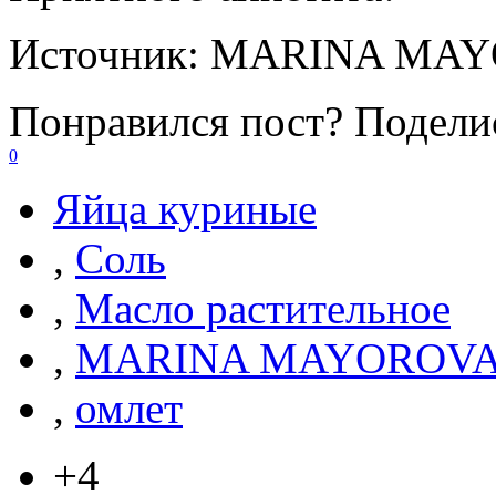
Источник:
MARINA MAY
Понравился пост? Поделис
0
Яйца куриные
,
Соль
,
Масло растительное
,
MARINA MAYOROV
,
омлет
+4