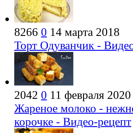
8266
0
14 марта 2018
Торт Одуванчик - Виде
2042
0
11 февраля 2020
Жареное молоко - нежн
корочке - Видео-рецепт