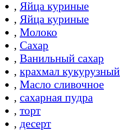
,
Яйца куриные
,
Яйца куриные
,
Молоко
,
Сахар
,
Ванильный сахар
,
крахмал кукурузный
,
Масло сливочное
,
сахарная пудра
,
торт
,
десерт