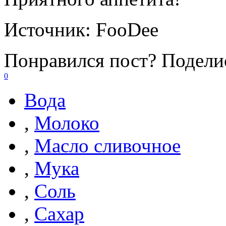
Источник:
FooDee
Понравился пост? Поделис
0
Вода
,
Молоко
,
Масло сливочное
,
Мука
,
Соль
,
Сахар