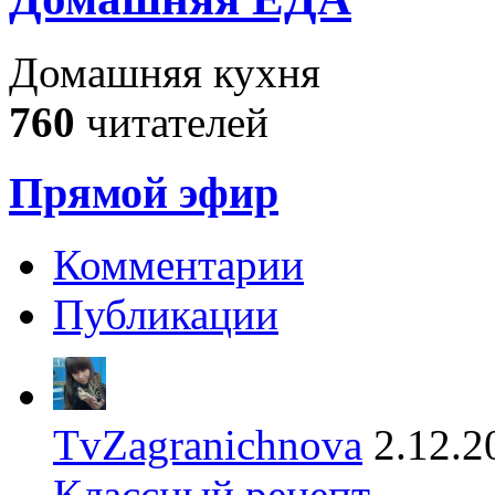
Домашняя кухня
760
читателей
Прямой эфир
Комментарии
Публикации
TvZagranichnova
2.12.2
Классный рецепт