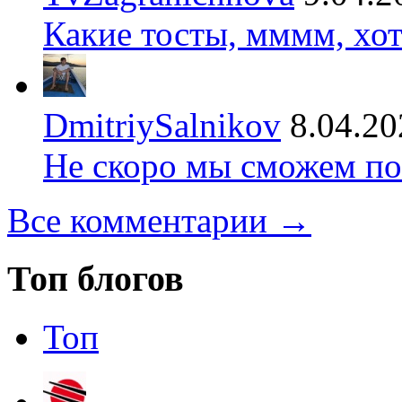
Какие тосты, мммм, хот
DmitriySalnikov
8.04.20
Не скоро мы сможем по
Все комментарии →
Топ блогов
Топ