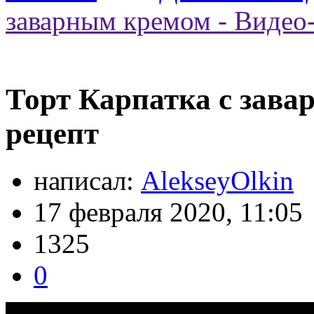
заварным кремом - Видео
Торт Карпатка с зава
рецепт
написал:
AlekseyOlkin
17 февраля 2020, 11:05
1325
0