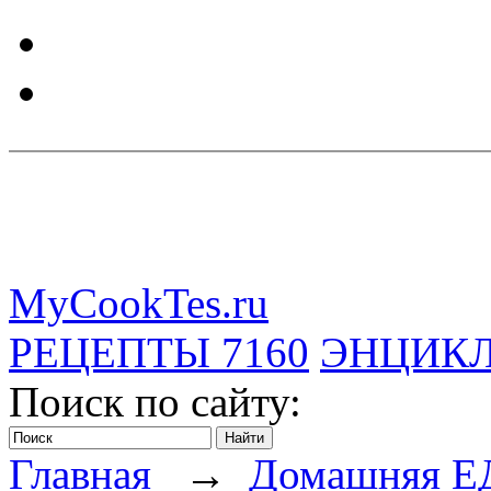
MyCookTes.ru
РЕЦЕПТЫ
7160
ЭНЦИК
Поиск по сайту:
Главная
→
Домашняя Е