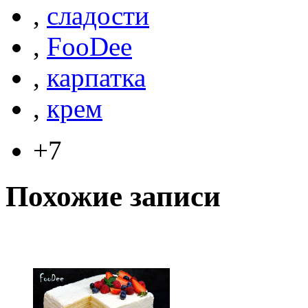
,
сладости
,
FooDee
,
карпатка
,
крем
+7
Похожие записи