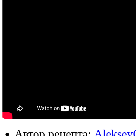
Автор рецепта:
Aleksey