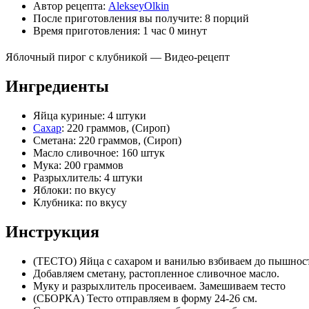
Автор рецепта:
AlekseyOlkin
После приготовления вы получите:
8 порций
Время приготовления:
1 час 0 минут
Яблочный пирог с клубникой — Видео-рецепт
Ингредиенты
Яйца куриные: 4 штуки
Сахар
: 220 граммов, (Сироп)
Сметана: 220 граммов, (Сироп)
Масло сливочное: 160 штук
Мука: 200 граммов
Разрыхлитель: 4 штуки
Яблоки: по вкусу
Клубника: по вкусу
Инструкция
(ТЕСТО) Яйца с сахаром и ванилью взбиваем до пышнос
Добавляем сметану, растопленное сливочное масло.
Муку и разрыхлитель просеиваем. Замешиваем тесто
(СБОРКА) Тесто отправляем в форму 24-26 см.