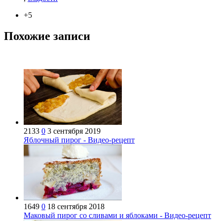
+5
Похожие записи
2133
0
3 сентября 2019
Яблочный пирог - Видео-рецепт
1649
0
18 сентября 2018
Маковый пирог со сливами и яблоками - Видео-рецепт