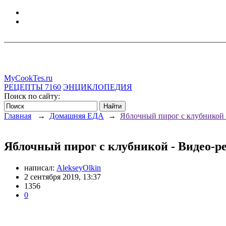
MyCookTes.ru
РЕЦЕПТЫ
7160
ЭНЦИКЛОПЕДИЯ
Поиск по сайту:
Главная
→
Домашняя ЕДА
→
Яблочный пирог с клубникой 
Яблочный пирог с клубникой - Видео-р
написал:
AlekseyOlkin
2 сентября 2019, 13:37
1356
0