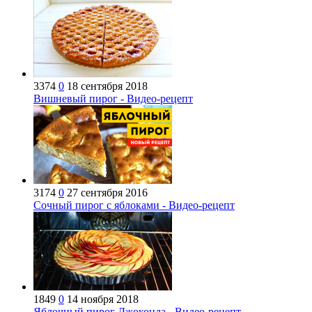
3374
0
18 сентября 2018
Вишневый пирог - Видео-рецепт
3174
0
27 сентября 2016
Сочный пирог с яблоками - Видео-рецепт
1849
0
14 ноября 2018
Яблочный пирог Джоконда - Видео-рецепт