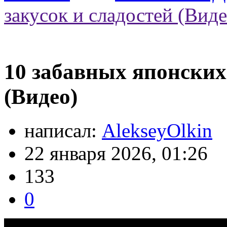
закусок и сладостей (Виде
10 забавных японских
(Видео)
написал:
AlekseyOlkin
22 января 2026, 01:26
133
0