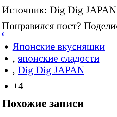
Источник:
Dig Dig JAPAN
Понравился пост? Поделис
0
Японские вкусняшки
,
японские сладости
,
Dig Dig JAPAN
+4
Похожие записи