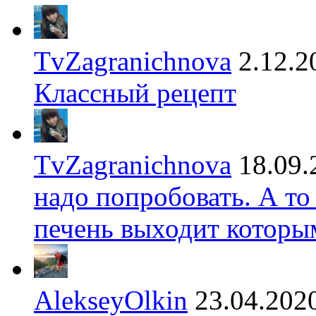
TvZagranichnova
2.12.2
Классный рецепт
TvZagranichnova
18.09.
надо попробовать. А то
печень выходит которы
AlekseyOlkin
23.04.202