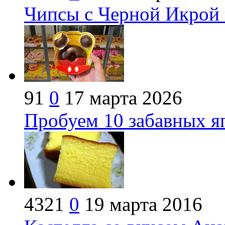
Чипсы с Черной Икрой
91
0
17 марта 2026
Пробуем 10 забавных я
4321
0
19 марта 2016