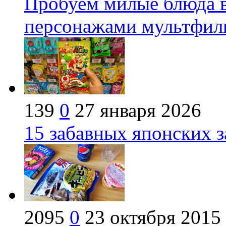
Пробуем милые блюда в
персонажами мультфил
139
0
27 января 2026
15 забавных японских з
2095
0
23 октября 2015