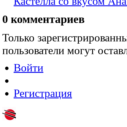
Кастелла со вкусом Ан
0
комментариев
Только зарегистрированны
пользователи могут остав
Войти
Регистрация