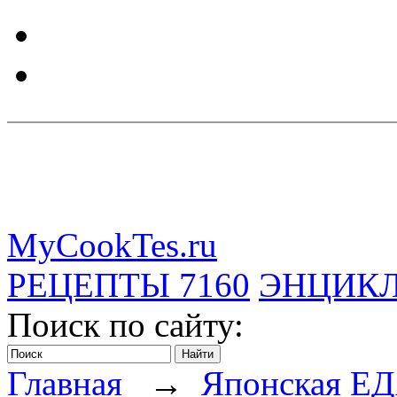
MyCookTes.ru
РЕЦЕПТЫ
7160
ЭНЦИК
Поиск по сайту:
Главная
→
Японская Е