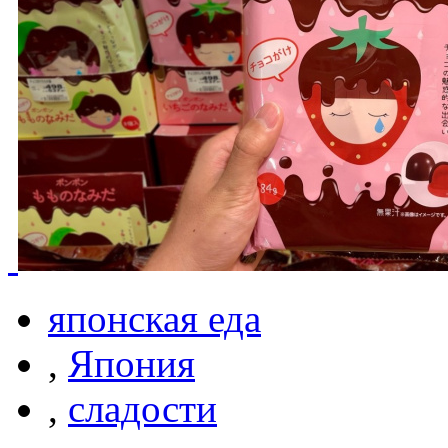
японская еда
,
Япония
,
сладости