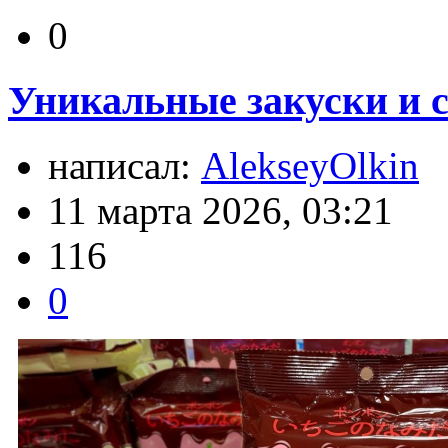
0
Уникальные закуски и с
написал:
AlekseyOlkin
11 марта 2026, 03:21
116
0