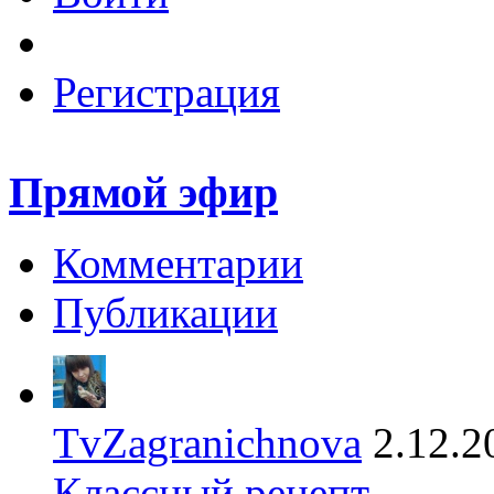
Регистрация
Прямой эфир
Комментарии
Публикации
TvZagranichnova
2.12.2
Классный рецепт