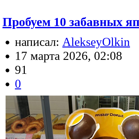
Пробуем 10 забавных яп
написал:
AlekseyOlkin
17 марта 2026, 02:08
91
0