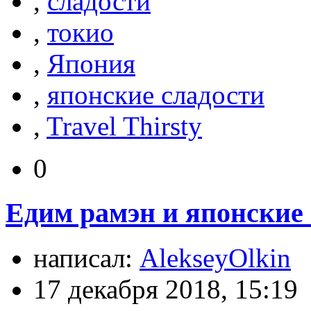
,
сладости
,
токио
,
Япония
,
японские сладости
,
Travel Thirsty
0
Едим рамэн и японские
написал:
AlekseyOlkin
17 декабря 2018, 15:19