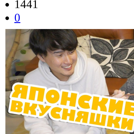
1441
0