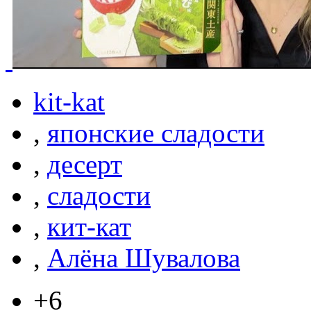
kit-kat
,
японские сладости
,
десерт
,
сладости
,
кит-кат
,
Алёна Шувалова
+6