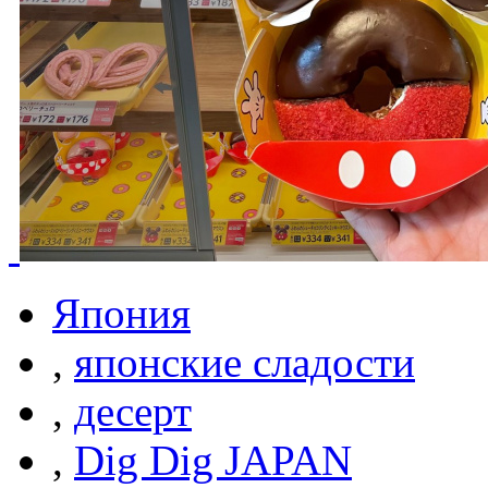
Япония
,
японские сладости
,
десерт
,
Dig Dig JAPAN