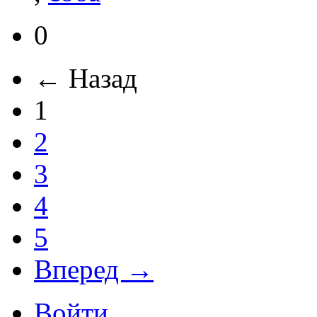
0
← Назад
1
2
3
4
5
Вперед →
Войти