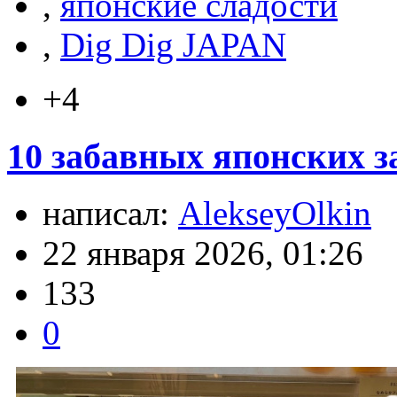
,
японские сладости
,
Dig Dig JAPAN
+4
10 забавных японских за
написал:
AlekseyOlkin
22 января 2026, 01:26
133
0