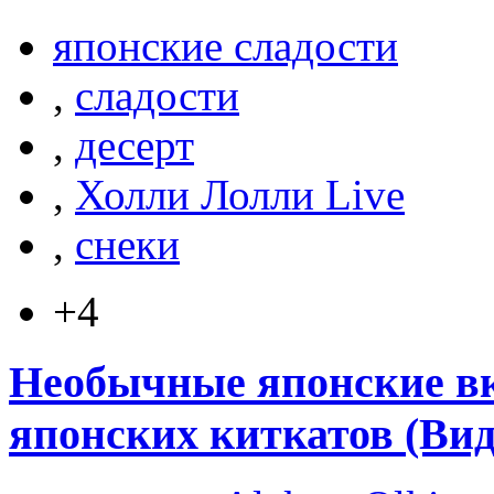
японские сладости
,
сладости
,
десерт
,
Холли Лолли Live
,
снеки
+4
Необычные японские в
японских киткатов (Вид