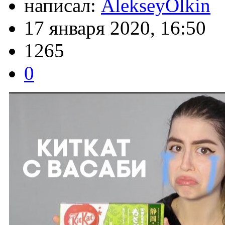
написал:
AlekseyOlkin
17 января 2020, 16:50
1265
0