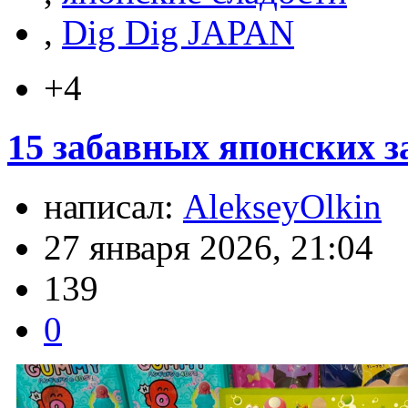
,
Dig Dig JAPAN
+4
15 забавных японских за
написал:
AlekseyOlkin
27 января 2026, 21:04
139
0