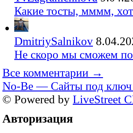
Какие тосты, мммм, хот
DmitriySalnikov
8.04.20
Не скоро мы сможем по
Все комментарии →
No-Be — Сайты под ключ 
© Powered by
LiveStreet 
Авторизация