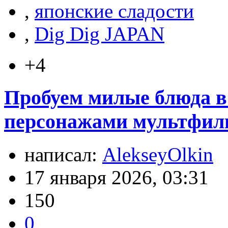
,
японские сладости
,
Dig Dig JAPAN
+4
Пробуем милые блюда в
персонажами мультфиль
написал:
AlekseyOlkin
17 января 2026, 03:31
150
0