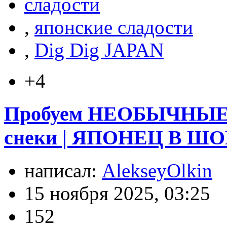
сладости
,
японские сладости
,
Dig Dig JAPAN
+4
Пробуем НЕОБЫЧНЫЕ 
снеки | ЯПОНЕЦ В ШОК
написал:
AlekseyOlkin
15 ноября 2025, 03:25
152