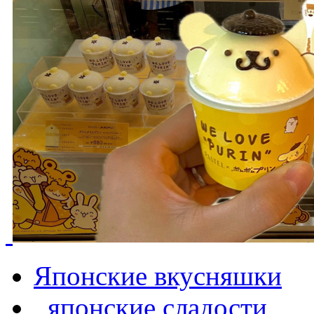
Японские вкусняшки
,
японские сладости