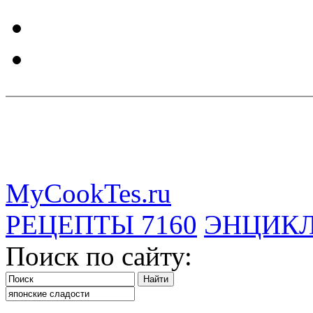
MyCookTes.ru
РЕЦЕПТЫ
7160
ЭНЦИК
Поиск по сайту: