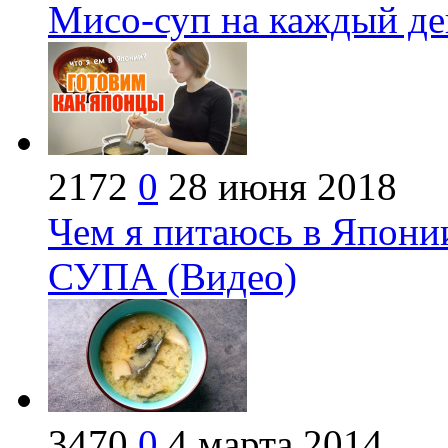
Мисо-суп на каждый де
2172
0
28 июня 2018
Чем я питаюсь в Япон
СУПА (Видео)
3470
0
4 марта 2014