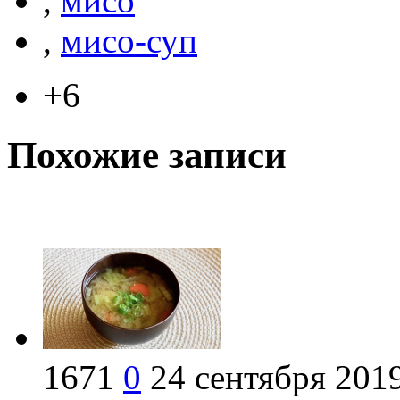
,
мисо
,
мисо-суп
+6
Похожие записи
1671
0
24 сентября 201