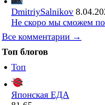
DmitriySalnikov
8.04.20
Не скоро мы сможем по
Все комментарии →
Топ блогов
Топ
Японская ЕДА