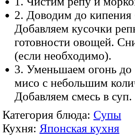
1. Чистим репу и морко
2. Доводим до кипения 
Добавляем кусочки реп
готовности овощей. Сн
(если необходимо).
3. Уменьшаем огонь до 
мисо с небольшим колич
Добавляем смесь в суп.
Категория блюда:
Супы
Кухня:
Японская кухня