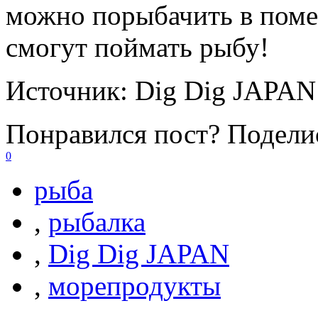
можно порыбачить в поме
смогут поймать рыбу!
Источник:
Dig Dig JAPAN
Понравился пост? Поделис
0
рыба
,
рыбалка
,
Dig Dig JAPAN
,
морепродукты