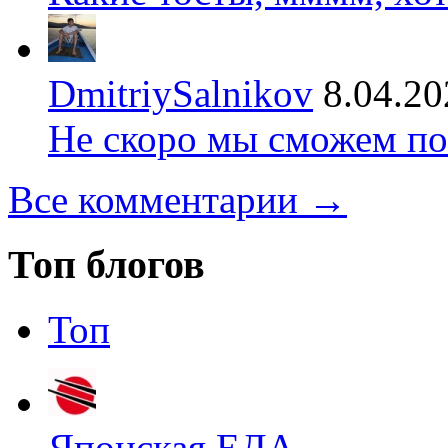
DmitriySalnikov
8.04.20
Не скоро мы сможем по
Все комментарии →
Топ блогов
Топ
Японская ЕДА