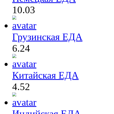
10.03
Грузинская ЕДА
6.24
Китайская ЕДА
4.52
Индийская ЕДА