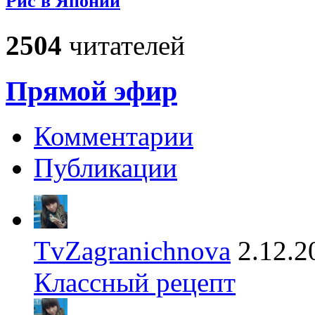
Рис в Японии
2504
читателей
Прямой эфир
Комментарии
Публикации
TvZagranichnova
2.12.2
Классный рецепт