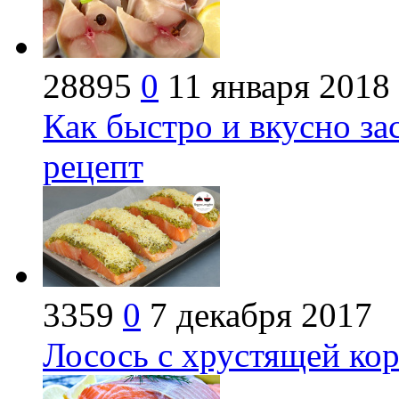
28895
0
11 января 2018
Как быстро и вкусно за
рецепт
3359
0
7 декабря 2017
Лосось с хрустящей ко