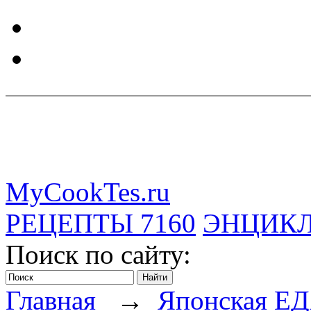
MyCookTes.ru
РЕЦЕПТЫ
7160
ЭНЦИК
Поиск по сайту:
Главная
→
Японская Е