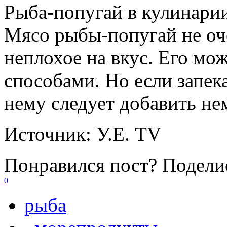
Рыба-попугай в кулинари
Мясо рыбы-попугай не оч
неплохое на вкус. Его мо
способами. Но если запека
нему следует добавить не
Источник:
У.Е. TV
Понравился пост? Поделис
0
рыба