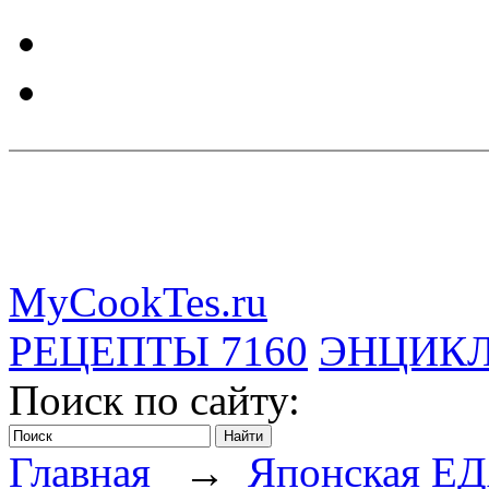
MyCookTes.ru
РЕЦЕПТЫ
7160
ЭНЦИК
Поиск по сайту:
Главная
→
Японская Е