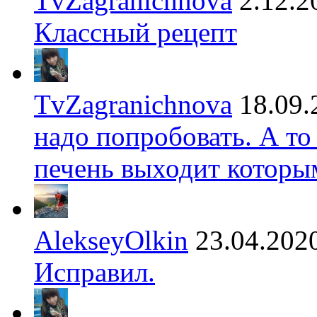
TvZagranichnova
2.12.2
Классный рецепт
TvZagranichnova
18.09.
надо попробовать. А то
печень выходит которы
AlekseyOlkin
23.04.202
Исправил.