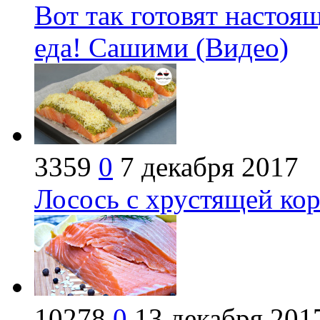
Вот так готовят настоя
еда! Сашими (Видео)
3359
0
7 декабря 2017
Лосось с хрустящей ко
10278
0
13 декабря 201