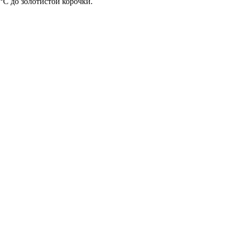
°С до золотистой корочки.