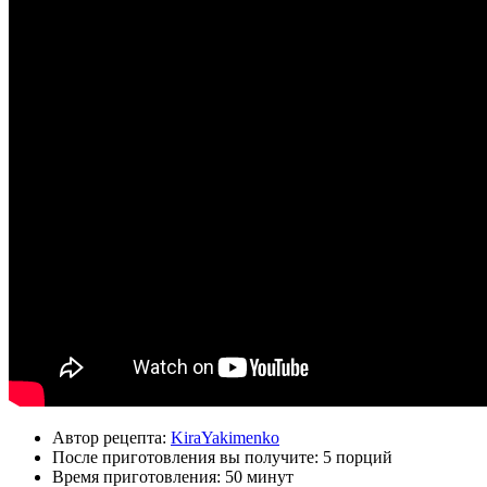
Автор рецепта:
KiraYakimenko
После приготовления вы получите:
5 порций
Время приготовления:
50 минут