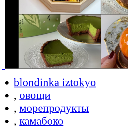
blondinka iztokyo
,
овощи
,
морепродукты
,
камабоко