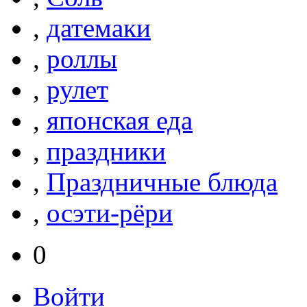
,
датемаки
,
роллы
,
рулет
,
японская еда
,
праздники
,
Праздничные блюда
,
осэти-рёри
0
Войти