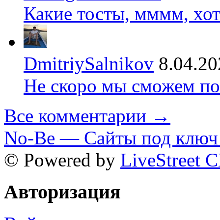
Какие тосты, мммм, хот
DmitriySalnikov
8.04.20
Не скоро мы сможем по
Все комментарии →
No-Be — Сайты под ключ 
© Powered by
LiveStreet 
Авторизация