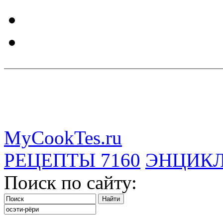
MyCookTes.ru
РЕЦЕПТЫ
7160
ЭНЦИК
Поиск по сайту: