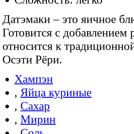
Датэмаки – это яичное бл
Готовится с добавлением 
относится к традиционной
Осэти Рёри.
Хампэн
,
Яйца куриные
,
Сахар
,
Мирин
,
Соль