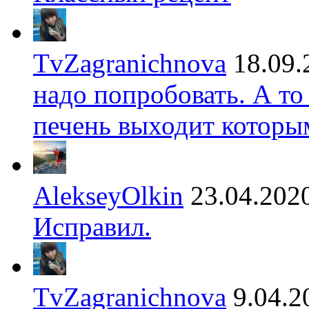
TvZagranichnova
18.09.
надо попробовать. А то
печень выходит которы
AlekseyOlkin
23.04.202
Исправил.
TvZagranichnova
9.04.2