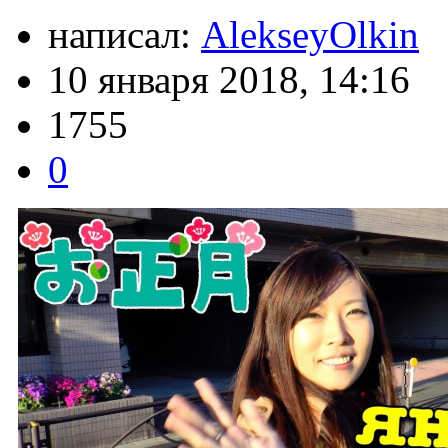
написал:
AlekseyOlkin
10 января 2018, 14:16
1755
0