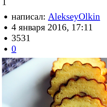
1
написал:
AlekseyOlkin
4 января 2016, 17:11
3531
0