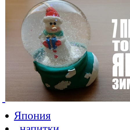
Япония
,
напитки