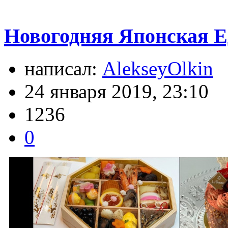
Новогодняя Японская Е
написал:
AlekseyOlkin
24 января 2019, 23:10
1236
0