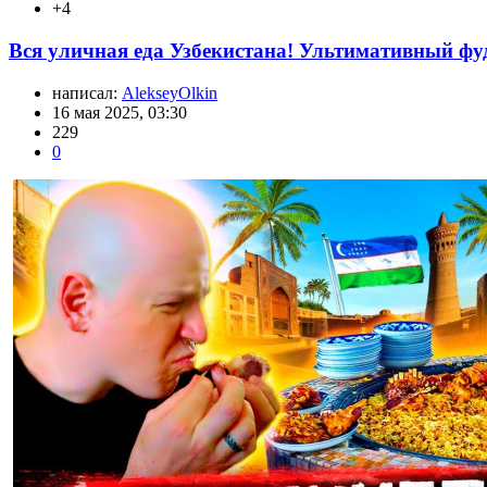
+4
Вся уличная еда Узбекистана! Ультимативный фуд
написал:
AlekseyOlkin
16 мая 2025, 03:30
229
0