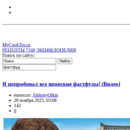
MyCookTes.ru
РЕЦЕПТЫ
7160
ЭНЦИКЛОПЕДИЯ
Поиск по сайту:
Я попробовал все японские фастфуды! (Видео)
написал:
AlekseyOlkin
20 ноября 2025, 03:08
142
0