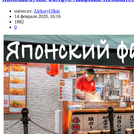
написал:
AlekseyOlkin
14 февраля 2020, 16:16
1882
0