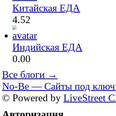
Китайская ЕДА
4.52
Индийская ЕДА
0.00
Все блоги →
No-Be — Сайты под ключ 
© Powered by
LiveStreet 
Авторизация