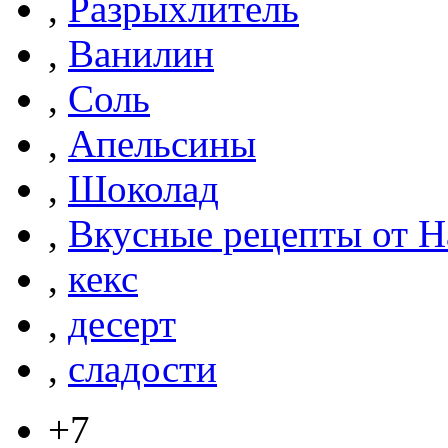
,
Разрыхлитель
,
Ванилин
,
Соль
,
Апельсины
,
Шоколад
,
Вкусные рецепты от Н
,
кекс
,
десерт
,
сладости
+7