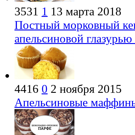
3531
1
13 марта 2018
Постный морковный кек
апельсиновой глазурью 
4416
0
2 ноября 2015
Апельсиновые маффины