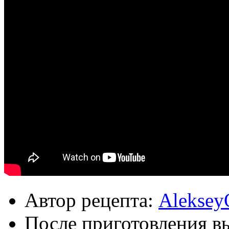
Автор рецепта:
Aleksey
После приготовления в