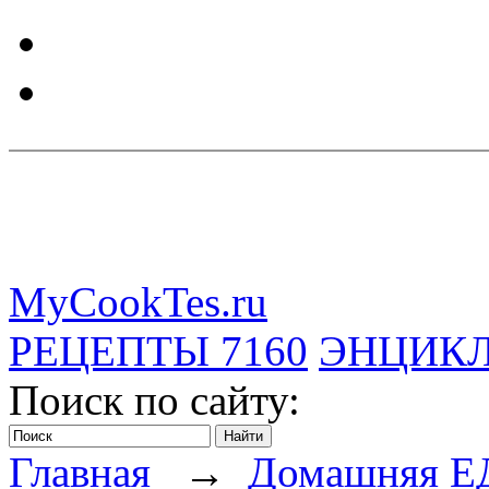
MyCookTes.ru
РЕЦЕПТЫ
7160
ЭНЦИК
Поиск по сайту:
Главная
→
Домашняя Е