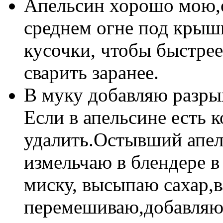
Апельсин хорошо мою,о
среднем огне под крышк
кусочки, чтобы быстре
сварить заранее.
В муку добавляю разрых
Если в апельсине есть 
удалить.Остывший апел
измельчаю в блендере 
миску, высыпаю сахар,в
перемешиваю,добавляю 