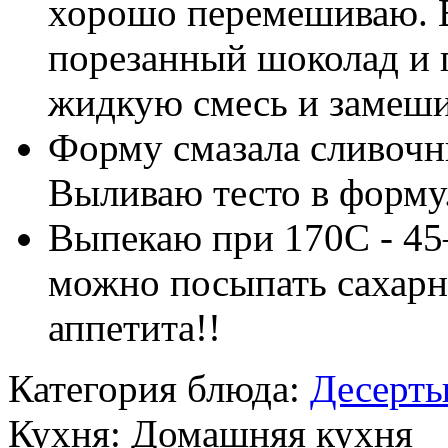
хорошо перемешиваю. 
порезанный шоколад и
жидкую смесь и замеши
Форму смазала сливочн
Выливаю тесто в форму
Выпекаю при 170С - 45
можно посыпать сахарн
аппетита!!
Категория блюда:
Десерт
Кухня:
Домашняя кухня