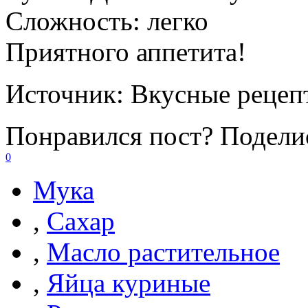
Сложность:
легко
Приятного аппетита!
Источник:
Вкусные рецеп
Понравился пост? Поделис
0
Мука
,
Сахар
,
Масло растительное
,
Яйца куриные