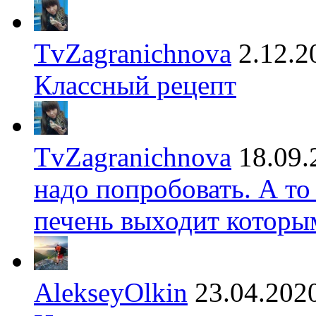
TvZagranichnova
2.12.2
Классный рецепт
TvZagranichnova
18.09.
надо попробовать. А то
печень выходит которы
AlekseyOlkin
23.04.202