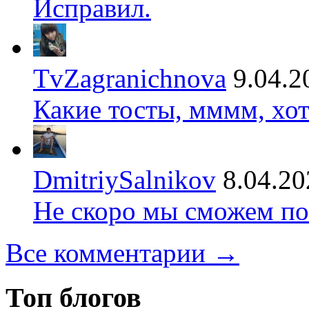
Исправил.
TvZagranichnova
9.04.2
Какие тосты, мммм, хот
DmitriySalnikov
8.04.20
Не скоро мы сможем по
Все комментарии →
Топ блогов