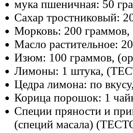
мука пшеничная: 50 гр
Сахар тростниковый: 2
Морковь: 200 граммов,
Масло растительное: 2
Изюм: 100 граммов, (о
Лимоны: 1 штука, (ТЕ
Цедра лимона: по вкус
Корица порошок: 1 чай
Специи пряности и прип
(специй масала) (ТЕСТ