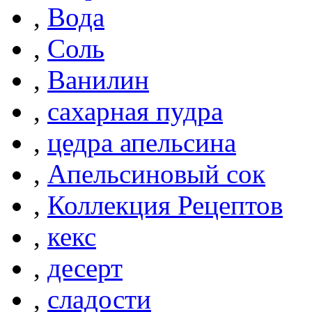
,
Вода
,
Соль
,
Ванилин
,
сахарная пудра
,
цедра апельсина
,
Апельсиновый сок
,
Коллекция Рецептов
,
кекс
,
десерт
,
сладости