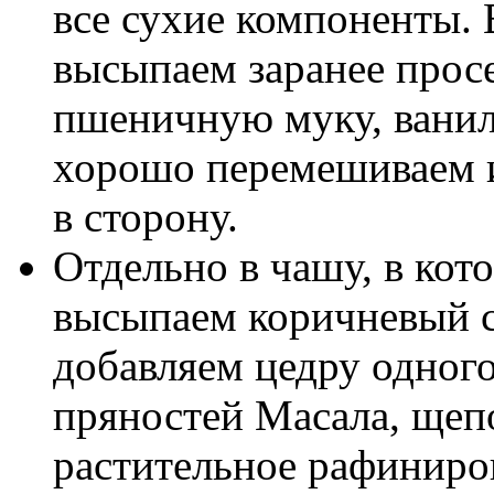
все сухие компоненты.
высыпаем заранее прос
пшеничную муку, ванил
хорошо перемешиваем и
в сторону.
Отдельно в чашу, в кот
высыпаем коричневый с
добавляем цедру одного
пряностей Масала, щеп
растительное рафиниро