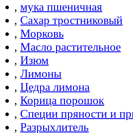
,
мука пшеничная
,
Сахар тростниковый
,
Морковь
,
Масло растительное
,
Изюм
,
Лимоны
,
Цедра лимона
,
Корица порошок
,
Специи пряности и п
,
Разрыхлитель