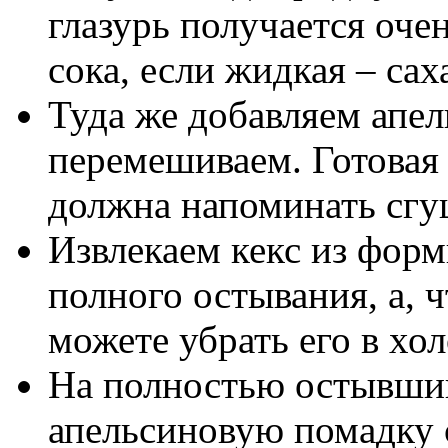
глазурь получается оче
сока, если жидкая – са
Туда же добавляем апел
перемешиваем. Готовая 
должна напоминать сгу
Извлекаем кекс из форм
полного остывания, а, 
можете убрать его в хо
На полностью остывший
апельсиновую помадку с