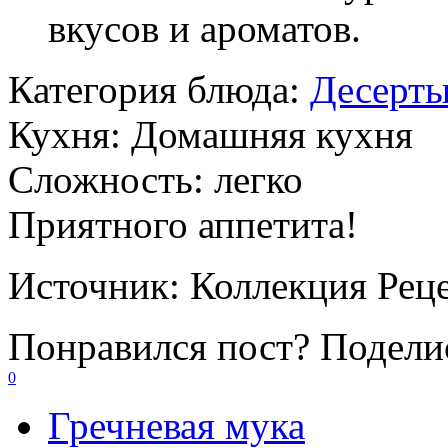
вкусов и ароматов.
Категория блюда:
Десерт
Кухня:
Домашняя кухня
Сложность:
легко
Приятного аппетита!
Источник:
Коллекция Рец
Понравился пост? Поделис
0
Гречневая мука