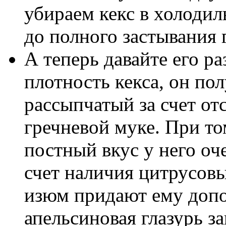
убираем кекс в холодил
до полного застывания 
А теперь давайте его 
плотность кекса, он по
рассыпчатый за счет от
гречневой муке. При то
постный вкус у него о
счет наличия цитрусовы
изюм придают ему допо
апельсиновая глазурь з