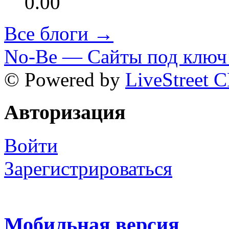
0.00
Все блоги →
No-Be — Сайты под ключ 
© Powered by
LiveStreet 
Авторизация
Войти
Зарегистрироваться
Мобильная версия