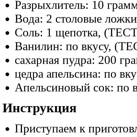
Разрыхлитель: 10 грам
Вода: 2 столовые ложк
Соль: 1 щепотка, (ТЕС
Ванилин: по вкусу, (Т
сахарная пудра: 200 г
цедра апельсина: по в
Апельсиновый сок: по 
Инструкция
Приступаем к приготов