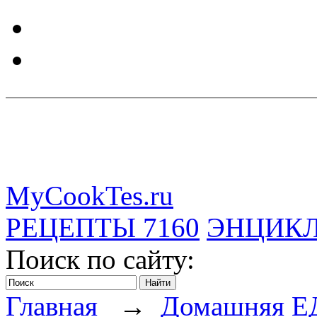
MyCookTes.ru
РЕЦЕПТЫ
7160
ЭНЦИК
Поиск по сайту:
Главная
→
Домашняя Е