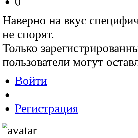
0
Наверно на вкус специфич
не спорят.
Только зарегистрированны
пользователи могут остав
Войти
Регистрация