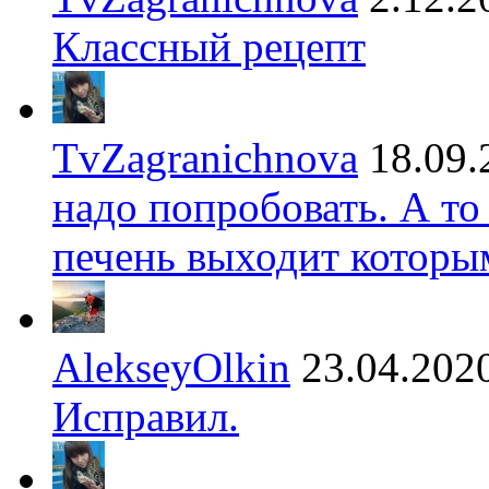
Классный рецепт
TvZagranichnova
18.09.
надо попробовать. А то
печень выходит которы
AlekseyOlkin
23.04.202
Исправил.