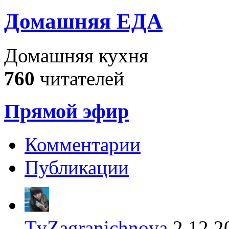
Домашняя ЕДА
Домашняя кухня
760
читателей
Прямой эфир
Комментарии
Публикации
TvZagranichnova
2.12.2