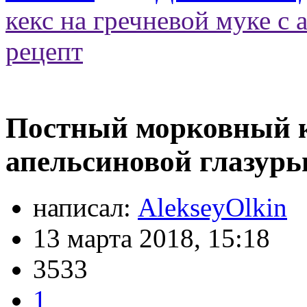
кекс на гречневой муке с 
рецепт
Постный морковный ке
апельсиновой глазурь
написал:
AlekseyOlkin
13 марта 2018, 15:18
3533
1