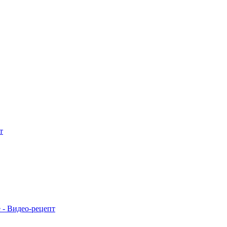
т
 - Видео-рецепт