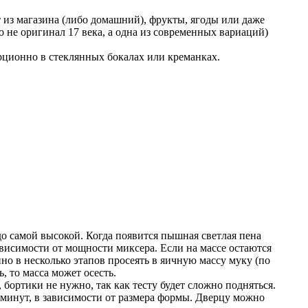
т из магазина (либо домашний), фрукты, ягоды или даже
о не оригинал 17 века, а одна из современных вариаций)
рционно в стеклянных бокалах или креманках.
 до самой высокой. Когда появится пышная светлая пена
ависимости от мощности миксера. Если на массе остаются
но в несколько этапов просеять в яичную массу муку (по
 то масса может осесть.
 бортики не нужно, так как тесту будет сложно подняться.
0 минут, в зависимости от размера формы. Дверцу можно