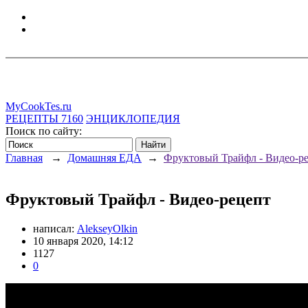
MyCookTes.ru
РЕЦЕПТЫ
7160
ЭНЦИКЛОПЕДИЯ
Поиск по сайту:
Главная
→
Домашняя ЕДА
→
Фруктовый Трайфл - Видео-р
Фруктовый Трайфл - Видео-рецепт
написал:
AlekseyOlkin
10 января 2020, 14:12
1127
0