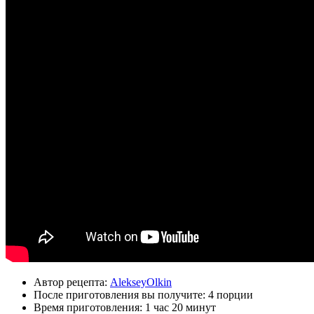
Автор рецепта:
AlekseyOlkin
После приготовления вы получите:
4 порции
Время приготовления:
1 час 20 минут