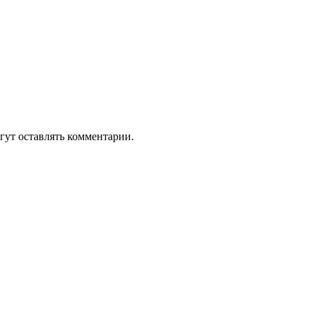
гут оставлять комментарии.