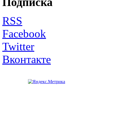
Подписка
RSS
Facebook
Twitter
Вконтакте