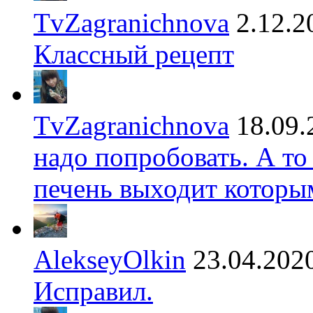
TvZagranichnova
2.12.2
Классный рецепт
TvZagranichnova
18.09.
надо попробовать. А то
печень выходит которы
AlekseyOlkin
23.04.202
Исправил.