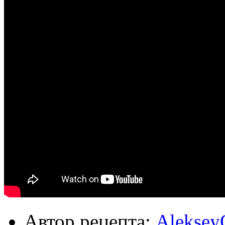
Автор рецепта:
Aleksey