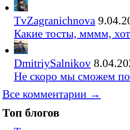
TvZagranichnova
9.04.2
Какие тосты, мммм, хот
DmitriySalnikov
8.04.20
Не скоро мы сможем по
Все комментарии →
Топ блогов