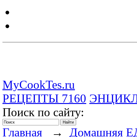
MyCookTes.ru
РЕЦЕПТЫ
7160
ЭНЦИК
Поиск по сайту:
Главная
→
Домашняя Е