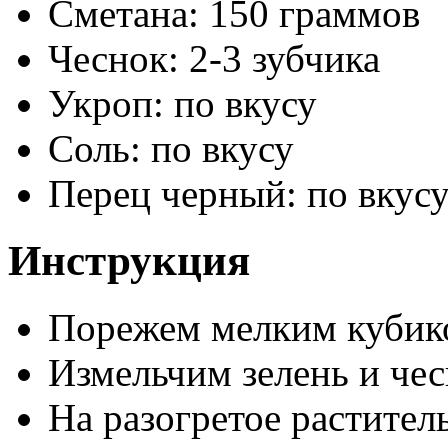
Сметана: 150 граммов
Чеснок: 2-3 зубчика
Укроп: по вкусу
Соль: по вкусу
Перец черный: по вкус
Инструкция
Порежем мелким кубико
Измельчим зелень и чес
На разогретое растител