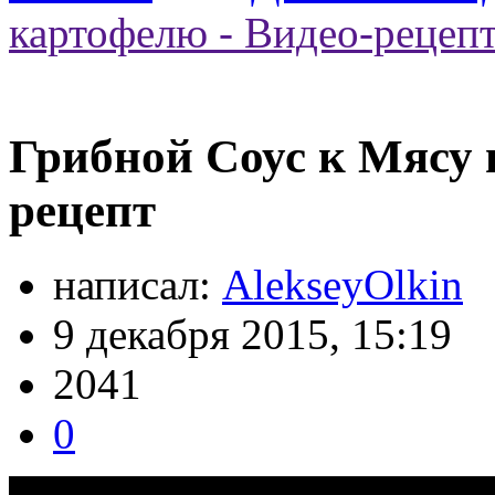
картофелю - Видео-рецеп
Грибной Соус к Мясу 
рецепт
написал:
AlekseyOlkin
9 декабря 2015, 15:19
2041
0