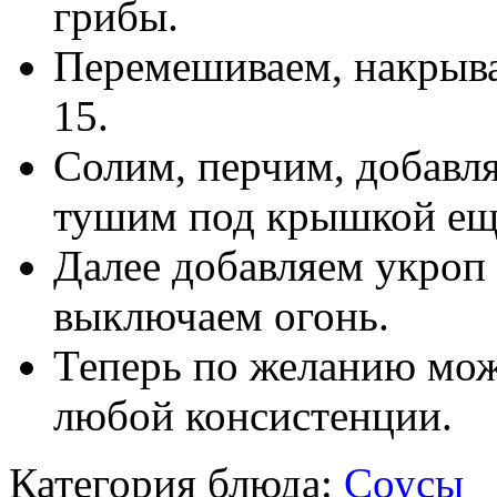
грибы.
Перемешиваем, накрыв
15.
Солим, перчим, добавл
тушим под крышкой ещ
Далее добавляем укроп
выключаем огонь.
Теперь по желанию мож
любой консистенции.
Категория блюда:
Соусы