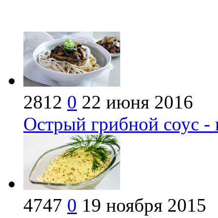
2812
0
22 июня 2016
Острый грибной соус -
4747
0
19 ноября 2015