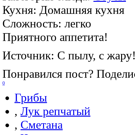
Кухня:
Домашняя кухня
Сложность:
легко
Приятного аппетита!
Источник:
С пылу, с жару
Понравился пост? Поделис
0
Грибы
,
Лук репчатый
,
Сметана