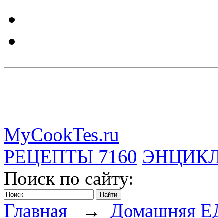
MyCookTes.ru
РЕЦЕПТЫ
7160
ЭНЦИК
Поиск по сайту:
Главная
→
Домашняя Е