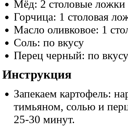
Мёд: 2 столовые ложки
Горчица: 1 столовая ло
Масло оливковое: 1 сто
Соль: по вкусу
Перец черный: по вкус
Инструкция
Запекаем картофель: на
тимьяном, солью и перц
25-30 минут.