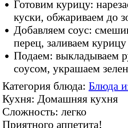
Готовим курицу: нарез
куски, обжариваем до з
Добавляем соус: смешив
перец, заливаем курицу
Подаем: выкладываем р
соусом, украшаем зеле
Категория блюда:
Блюда и
Кухня:
Домашняя кухня
Сложность:
легко
Приятного аппетита!