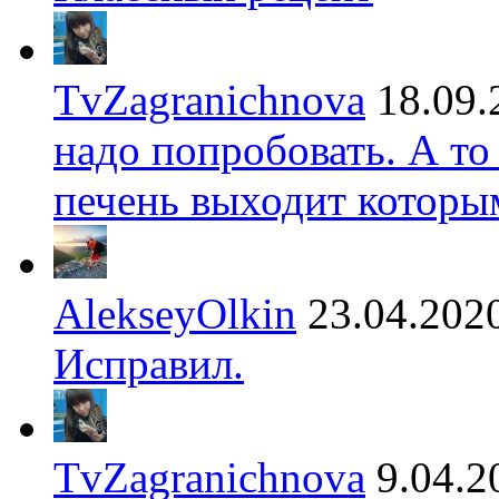
TvZagranichnova
18.09.
надо попробовать. А то
печень выходит которы
AlekseyOlkin
23.04.202
Исправил.
TvZagranichnova
9.04.2