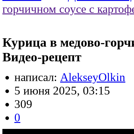
горчичном соусе с картоф
Курица в медово-горчи
Видео-рецепт
написал:
AlekseyOlkin
5 июня 2025, 03:15
309
0