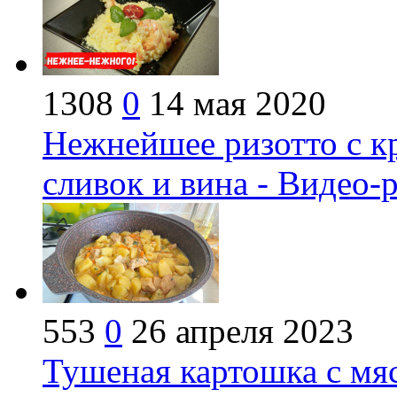
1308
0
14 мая 2020
Нежнейшее ризотто с к
сливок и вина - Видео-
553
0
26 апреля 2023
Тушеная картошка с мя