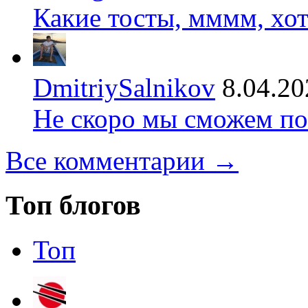
Какие тосты, мммм, хот
DmitriySalnikov
8.04.20
Не скоро мы сможем по
Все комментарии →
Топ блогов
Топ