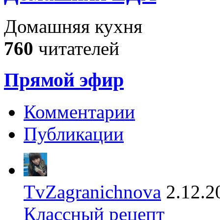
Домашняя кухня
760
читателей
Прямой эфир
Комментарии
Публикации
TvZagranichnova
2.12.2
Классный рецепт