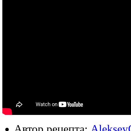
Автор рецепта:
Aleksey