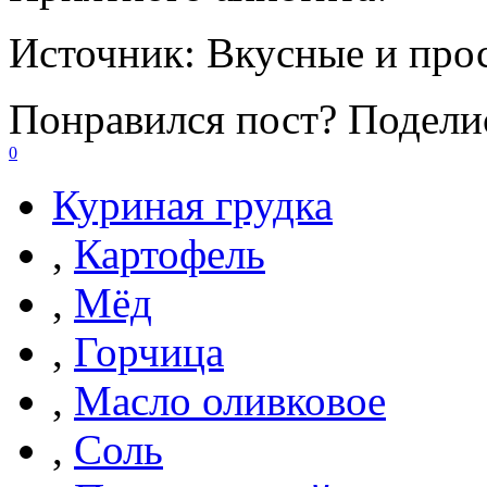
Источник:
Вкусные и про
Понравился пост? Поделис
0
Куриная грудка
,
Картофель
,
Мёд
,
Горчица
,
Масло оливковое
,
Соль