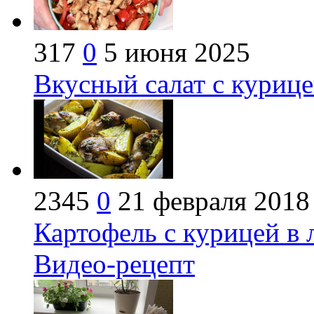
317
0
5 июня 2025
Вкусный салат с куриц
2345
0
21 февраля 2018
Картофель с курицей в
Видео-рецепт