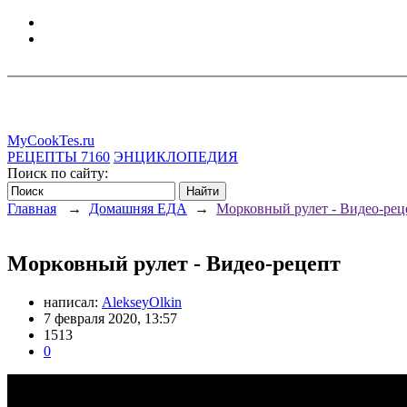
MyCookTes.ru
РЕЦЕПТЫ
7160
ЭНЦИКЛОПЕДИЯ
Поиск по сайту:
Главная
→
Домашняя ЕДА
→
Морковный рулет - Видео-рец
Морковный рулет - Видео-рецепт
написал:
AlekseyOlkin
7 февраля 2020, 13:57
1513
0