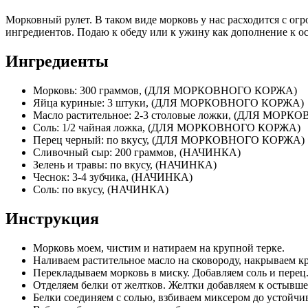
Морковный рулет. В таком виде морковь у нас расходится с о
ингредиентов. Подаю к обеду или к ужину как дополнение к о
Ингредиенты
Морковь: 300 граммов, (ДЛЯ МОРКОВНОГО КОРЖА)
Яйца куриные: 3 штуки, (ДЛЯ МОРКОВНОГО КОРЖА)
Масло растительное: 2-3 столовые ложки, (ДЛЯ МОР
Соль: 1/2 чайная ложка, (ДЛЯ МОРКОВНОГО КОРЖА)
Перец черный: по вкусу, (ДЛЯ МОРКОВНОГО КОРЖА)
Сливочный сыр: 200 граммов, (НАЧИНКА)
Зелень и травы: по вкусу, (НАЧИНКА)
Чеснок: 3-4 зубчика, (НАЧИНКА)
Соль: по вкусу, (НАЧИНКА)
Инструкция
Морковь моем, чистим и натираем на крупной терке.
Наливаем растительное масло на сковороду, накрываем к
Перекладываем морковь в миску. Добавляем соль и перец
Отделяем белки от желтков. Желтки добавляем к остывш
Белки соединяем с солью, взбиваем миксером до устойчи