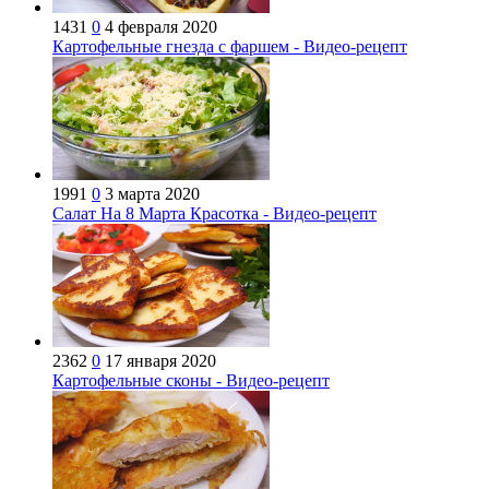
1431
0
4 февраля 2020
Картофельные гнезда с фаршем - Видео-рецепт
1991
0
3 марта 2020
Салат На 8 Марта Красотка - Видео-рецепт
2362
0
17 января 2020
Картофельные сконы - Видео-рецепт