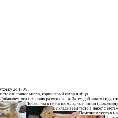
уховку до 170C.
сте сливочное масло, коричневый сахар и яйцо.
Добавляем мед и хорошо размешиваем. Затем добавляем соду, сол
Добавляем в смесь шоколадные чипсы (шоколадн
Выкладываем тесто в пакет с застеж
Помещаем тесто в мо
Раздел