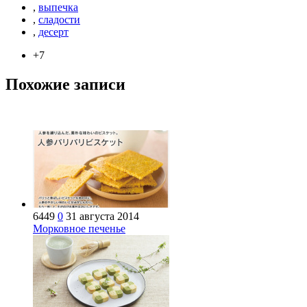
,
выпечка
,
сладости
,
десерт
+7
Похожие записи
6449
0
31 августа 2014
Морковное печенье