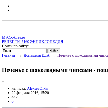
MyCookTes.ru
РЕЦЕПТЫ
7160
ЭНЦИКЛОПЕДИЯ
Поиск по сайту:
Главная
→
Домашняя ЕДА
→
Печенье с шоколадными чипс
Печенье с шоколадными чипсами - пош
1
написал:
AlekseyOlkin
22 февраля 2016, 15:20
4475
0