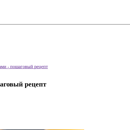
ами - пошаговый рецепт
аговый рецепт