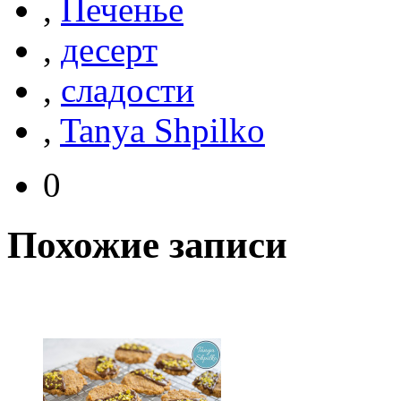
,
Печенье
,
десерт
,
сладости
,
Tanya Shpilko
0
Похожие записи