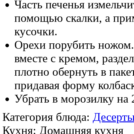
Часть печенья измельчи
помощью скалки, а при
кусочки.
Орехи порубить ножом.
вместе с кремом, разде
плотно обернуть в паке
придавая форму колбас
Убрать в морозилку на 
Категория блюда:
Десерт
Кухня:
Домашняя кухня