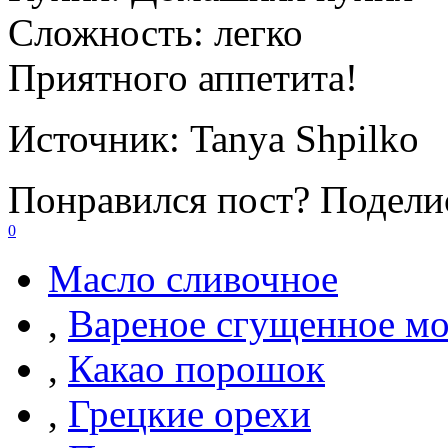
Сложность:
легко
Приятного аппетита!
Источник:
Tanya Shpilko
Понравился пост? Поделис
0
Масло сливочное
,
Вареное сгущенное м
,
Какао порошок
,
Грецкие орехи