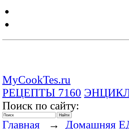
MyCookTes.ru
РЕЦЕПТЫ
7160
ЭНЦИК
Поиск по сайту:
Главная
→
Домашняя Е