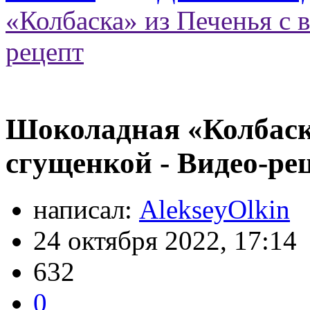
«Колбаска» из Печенья с 
рецепт
Шоколадная «Колбаска
сгущенкой - Видео-ре
написал:
AlekseyOlkin
24 октября 2022, 17:14
632
0