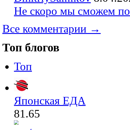
Не скоро мы сможем по
Все комментарии →
Топ блогов
Топ
Японская ЕДА
81.65