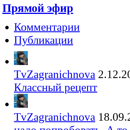
Прямой эфир
Комментарии
Публикации
TvZagranichnova
2.12.2
Классный рецепт
TvZagranichnova
18.09.
надо попробовать. А то