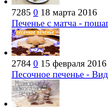
7285
0
18 марта 2016
Печенье с матча - поша
2784
0
15 февраля 2016
Песочное печенье - Вид