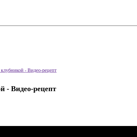
 клубникой - Видео-рецепт
й - Видео-рецепт