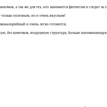
низмов, а так же для тех, кто занимается фитнесом и следит за 
е только полезным, но и очень вкусным!
зкокалорийный и очень легко готовится.
ю, без комочков, воздушную структуру, больше напоминающую м