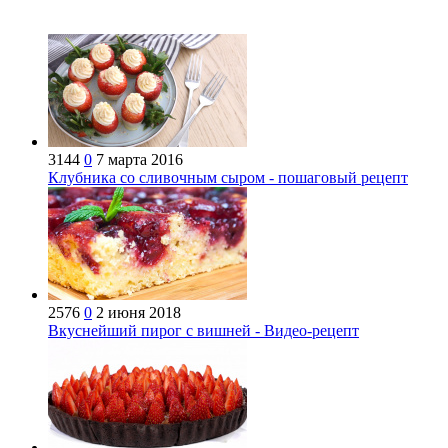
3144
0
7 марта 2016
Клубника со сливочным сыром - пошаговый рецепт
2576
0
2 июня 2018
Вкуснейший пирог с вишней - Видео-рецепт