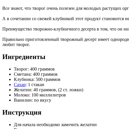
Все знают, что творог очень полезен для молодых растущих орга
А в сочетании со свежей клубникой этот продукт становится н
Преимущество творожно-клубничного десерта в том, что он ни
Правильно приготовленный творожный десерт имеет однородну
любит творог.
Ингредиенты
Творог: 400 граммов
Сметана: 400 граммов
Клубника: 500 граммов
Сахар
: 1 стакан
Желатин: 40 граммов, (2 ст. ложки)
Молоко: 100 миллилитров
Ванилин: по вкусу
Инструкция
Для начала необходимо замочить желатин