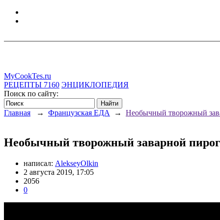
MyCookTes.ru
РЕЦЕПТЫ
7160
ЭНЦИКЛОПЕДИЯ
Поиск по сайту:
Главная
→
Французская ЕДА
→
Необычный творожный зава
Необычный творожный заварной пирог с
написал:
AlekseyOlkin
2 августа 2019, 17:05
2056
0