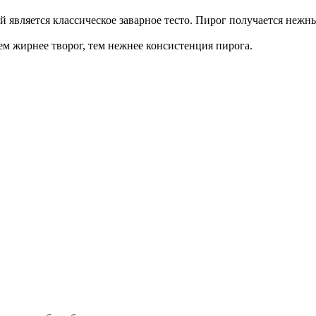
является классическое заварное тесто. Пирог получается нежны
м жирнее творог, тем нежнее консистенция пирога.