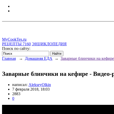
MyCookTes.ru
РЕЦЕПТЫ
7160
ЭНЦИКЛОПЕДИЯ
Поиск по сайту:
Главная
→
Домашняя ЕДА
→
Заварные блинчики на кефире
Заварные блинчики на кефире - Видео-
написал:
AlekseyOlkin
7 февраля 2018, 18:03
2883
0