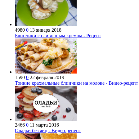
4980
0
13 января 2018
Блинчики с сливочным кремом - Рецепт
1590
0
22 февраля 2019
Тонкие крахмальные блинчики на молоке - Видео-рецепт
2466
0
11 марта 2016
Оладьи без яиц - Видео-рецепт