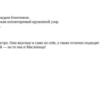
каждым блинчиком.
чикам неповторимый кружевной узор.
.
ыстро. Они вкусные и сами по себе, а также отлично подходят
ой — на то она и Масленица!