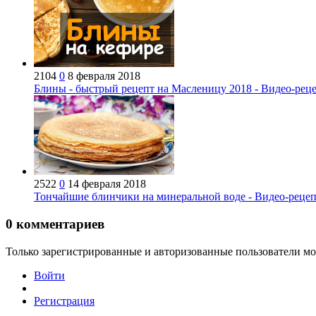
2104
0
8 февраля 2018
Блины - быстрый рецепт на Масленицу 2018 - Видео-рец
2522
0
14 февраля 2018
Тончайшие блинчики на минеральной воде - Видео-реце
0
комментариев
Только зарегистрированные и авторизованные пользователи мо
Войти
Регистрация