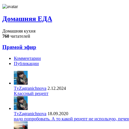
Домашняя ЕДА
Домашняя кухня
760
читателей
Прямой эфир
Комментарии
Публикации
TvZagranichnova
2.12.2024
Классный рецепт
TvZagranichnova
18.09.2020
надо попробовать. А то какой рецепт не использую, печ