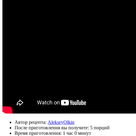
Автор рецепта:
AlekseyOlkin
После приготовления вы получите:
5 порций
Время приготовления:
1 час 0 минут