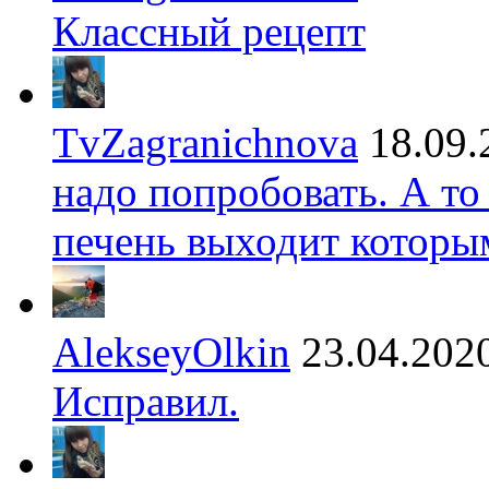
Классный рецепт
TvZagranichnova
18.09.
надо попробовать. А то
печень выходит которы
AlekseyOlkin
23.04.202
Исправил.