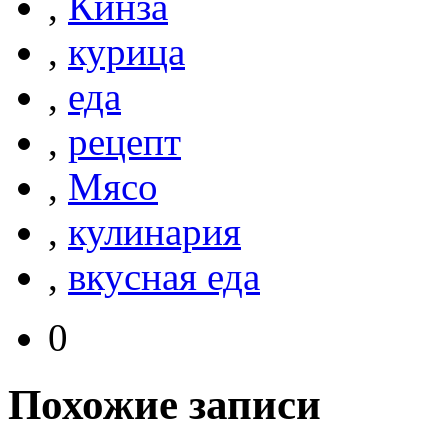
,
Кинза
,
курица
,
еда
,
рецепт
,
Мясо
,
кулинария
,
вкусная еда
0
Похожие записи