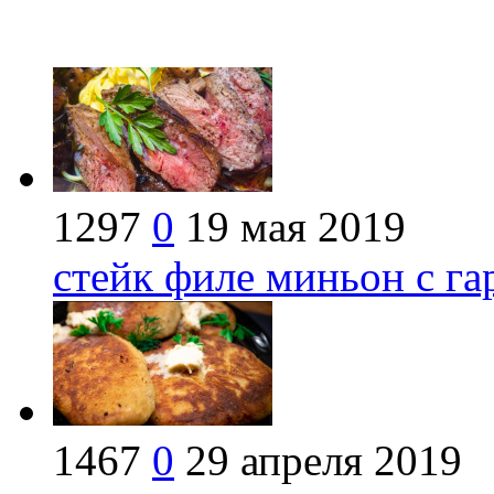
1297
0
19 мая 2019
стейк филе миньон с га
1467
0
29 апреля 2019