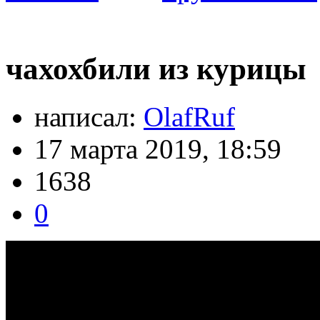
чахохбили из курицы
написал:
OlafRuf
17 марта 2019, 18:59
1638
0