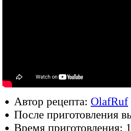
Автор рецепта:
OlafRuf
После приготовления в
Время приготовления:
1