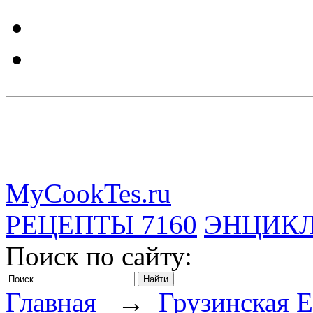
MyCookTes.ru
РЕЦЕПТЫ
7160
ЭНЦИК
Поиск по сайту:
Главная
→
Грузинская 