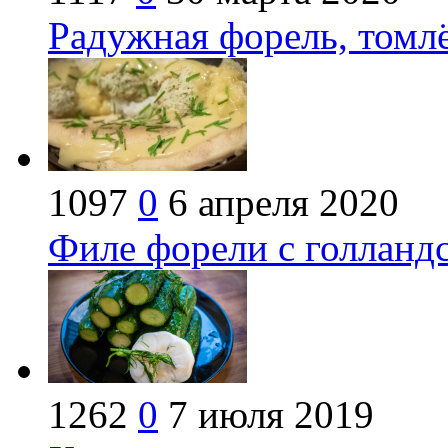
Радужная форель, томлё
1097
0
6 апреля 2020
Филе форели с голланд
1262
0
7 июля 2019