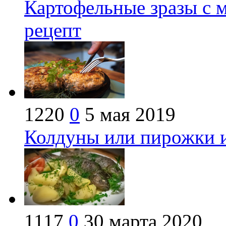
Картофельные зразы с м
рецепт
1220
0
5 мая 2019
Колдуны или пирожки и
1117
0
30 марта 2020