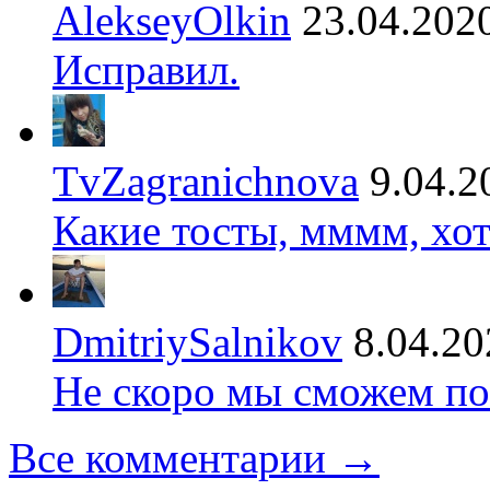
AlekseyOlkin
23.04.202
Исправил.
TvZagranichnova
9.04.2
Какие тосты, мммм, хот
DmitriySalnikov
8.04.20
Не скоро мы сможем по
Все комментарии →