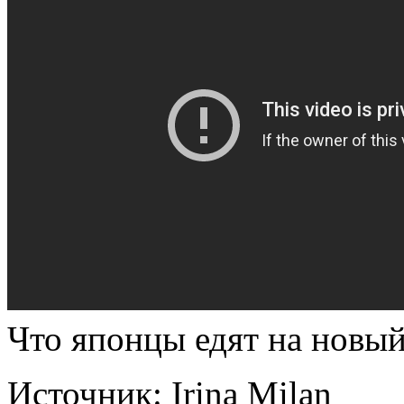
Что японцы едят на новый
Источник:
Irina Milan