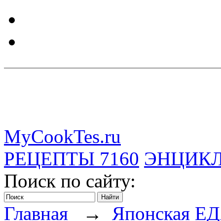
MyCookTes.ru
РЕЦЕПТЫ
7160
ЭНЦИК
Поиск по сайту:
Главная
→
Японская Е