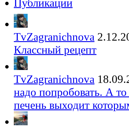
Публикации
TvZagranichnova
2.12.2
Классный рецепт
TvZagranichnova
18.09.
надо попробовать. А то
печень выходит которы