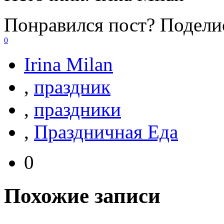
Понравился пост? Поделис
0
Irina Milan
,
праздник
,
праздники
,
Праздничная Еда
0
Похожие записи