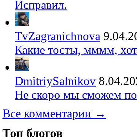
Исправил.
TvZagranichnova
9.04.2
Какие тосты, мммм, хот
DmitriySalnikov
8.04.20
Не скоро мы сможем по
Все комментарии →
Топ блогов