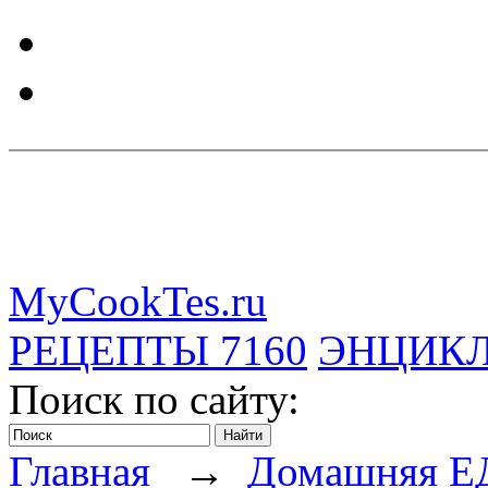
MyCookTes.ru
РЕЦЕПТЫ
7160
ЭНЦИК
Поиск по сайту:
Главная
→
Домашняя Е