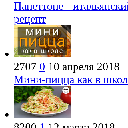
Панеттоне - итальянски
рецепт
2707
0
10 апреля 2018
Мини-пицца как в школ
8200
1
12 марта 2018