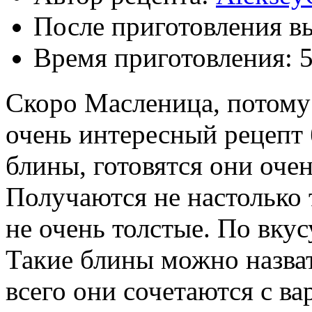
После приготовления в
Время приготовления:
Скоро Масленица, потому
очень интересный рецепт 
блины, готовятся они очен
Получаются не настолько 
не очень толстые. По вку
Такие блины можно назват
всего они сочетаются с в