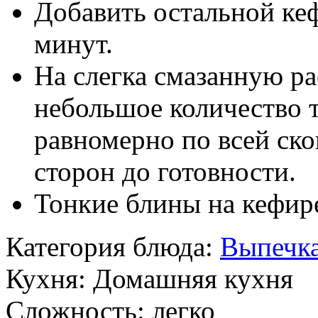
Добавить остальной кеф
минут.
На слегка смазанную р
небольшое количество т
равномерно по всей ско
сторон до готовности.
Тонкие блины на кефире
Категория блюда:
Выпечк
Кухня:
Домашняя кухня
Сложность:
легко