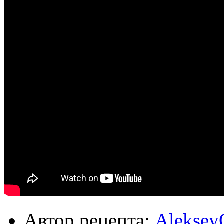
Автор рецепта:
Aleksey