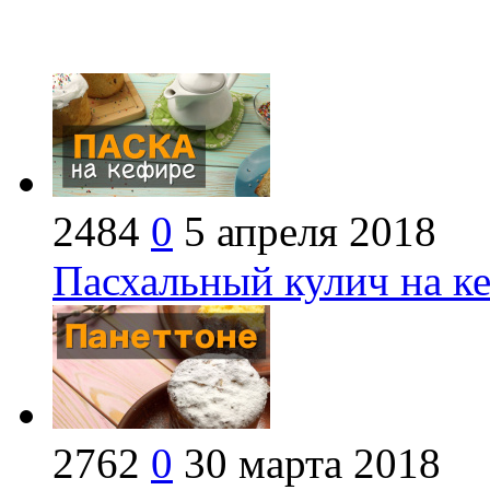
2484
0
5 апреля 2018
Пасхальный кулич на к
2762
0
30 марта 2018