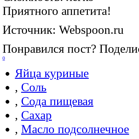
Приятного аппетита!
Источник:
Webspoon.ru
Понравился пост? Поделис
0
Яйца куриные
,
Соль
,
Сода пищевая
,
Сахар
,
Масло подсолнечное