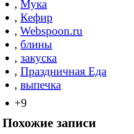
,
Мука
,
Кефир
,
Webspoon.ru
,
блины
,
закуска
,
Праздничная Еда
,
выпечка
+9
Похожие записи