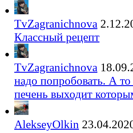
TvZagranichnova
2.12.2
Классный рецепт
TvZagranichnova
18.09.
надо попробовать. А то
печень выходит которы
AlekseyOlkin
23.04.202