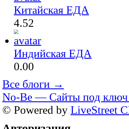
Китайская ЕДА
4.52
Индийская ЕДА
0.00
Все блоги →
No-Be — Сайты под ключ 
© Powered by
LiveStreet 
Авторизация