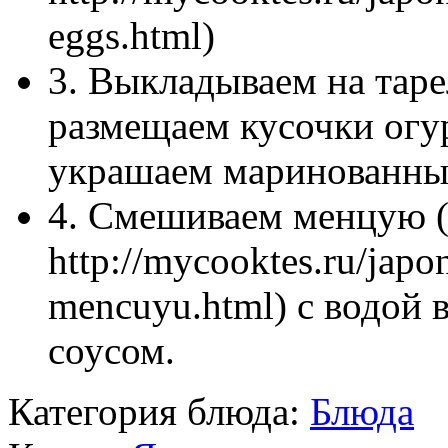
eggs.html)
3. Выкладываем на таре
размещаем кусочки огур
украшаем маринованны
4. Смешиваем менцую (
http://mycooktes.ru/japo
mencuyu.html) с водой 
соусом.
Категория блюда:
Блюда