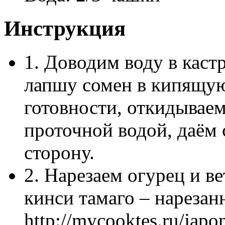
Инструкция
1. Доводим воду в каст
лапшу сомен в кипящую
готовности, откидывае
проточной водой, даём 
сторону.
2. Нарезаем огурец и в
кинси тамаго – нарезан
http://mycooktes.ru/japo