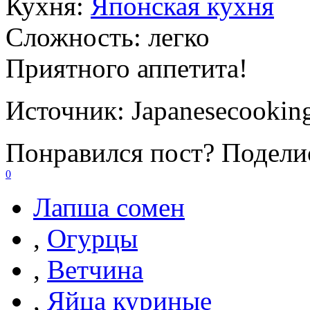
Кухня:
Японская кухня
Сложность:
легко
Приятного аппетита!
Источник:
Japanesecookin
Понравился пост? Поделис
0
Лапша сомен
,
Огурцы
,
Ветчина
,
Яйца куриные