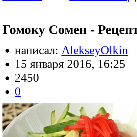
Гомоку Сомен - Рецеп
написал:
AlekseyOlkin
15 января 2016, 16:25
2450
0