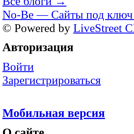
Все блоги →
No-Be — Сайты под ключ 
© Powered by
LiveStreet 
Авторизация
Войти
Зарегистрироваться
Мобильная версия
О сайте