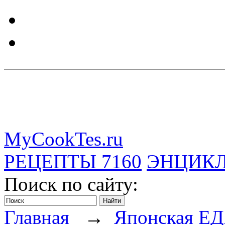
MyCookTes.ru
РЕЦЕПТЫ
7160
ЭНЦИК
Поиск по сайту:
Главная
→
Японская Е