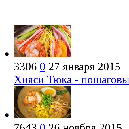
3306
0
27 января 2015
Хияси Тюка - пошаговы
7643
0
26 ноября 2015