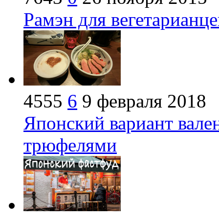
Рамэн для вегетарианце
4555
6
9 февраля 2018
Японский вариант вале
трюфелями