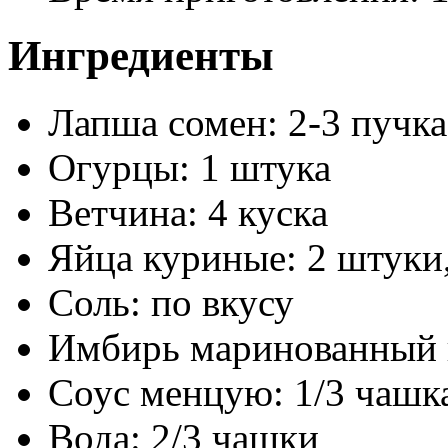
Ингредиенты
Лапша сомен: 2-3 пучка
Огурцы: 1 штука
Ветчина: 4 куска
Яйца куриные: 2 шту
Соль: по вкусу
Имбирь маринованный к
Cоус менцую: 1/3 чашк
Вода: 2/3 чашки