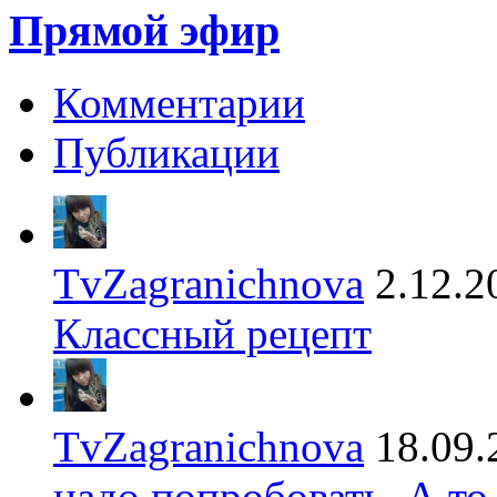
Прямой эфир
Комментарии
Публикации
TvZagranichnova
2.12.2
Классный рецепт
TvZagranichnova
18.09.
надо попробовать. А то